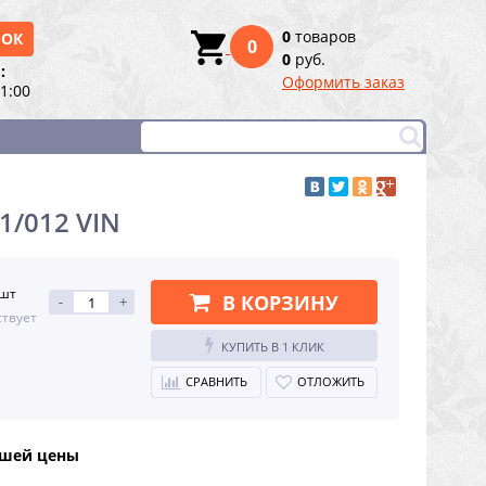
0
товаров
НОК
0
0
руб.
:
Оформить заказ
21:00
1/012 VIN
 шт
В КОРЗИНУ
-
+
ствует
КУПИТЬ В 1 КЛИК
СРАВНИТЬ
ОТЛОЖИТЬ
чшей цены