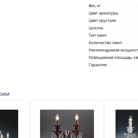
Вес, кг
Цвет арматуры
Цвет хрусталя
Цоколь
Тип ламп
Количество ламп
Рекомендуемая мощность
Освещаемая площадь, кв
Гарантия
ерии