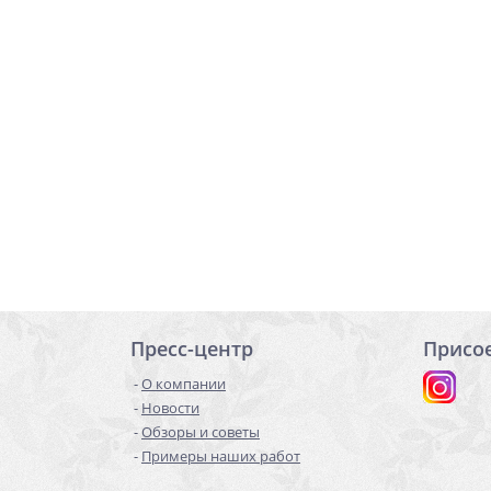
Пресс-центр
Присо
О компании
Новости
Обзоры и советы
Примеры наших работ