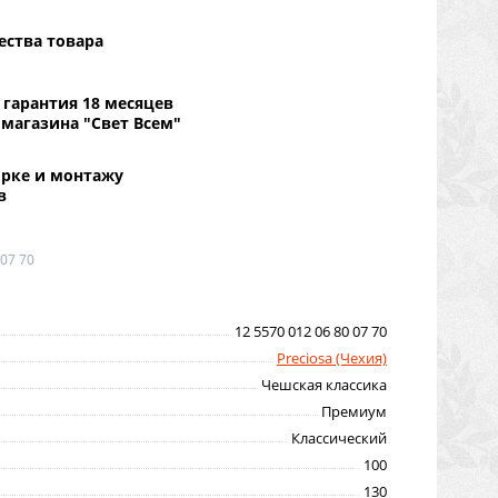
ества товара
гарантия 18 месяцев
 магазина "Свет Всем"
орке и монтажу
в
 07 70
12 5570 012 06 80 07 70
Preciosa (Чехия)
Чешская классика
Премиум
Классический
100
130