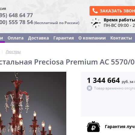
сия
ЗАКАЗАТЬ ЗВО
95) 648 64 77
Время работы
800) 555 78 54
(бесплатный по России)
ПН-ВС 09:00 - 
ки
Оплата
Доставка
Гарантия
О компании
Контакты
|
Люстры
стальная Preciosa Premium AC 5570/0
1 344 664
руб. за
Товар временно отсут
Гарантия лу