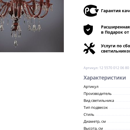
Гарантия кач
Расширенная 
в Подарок от
Услуги по сб
светильнико
Артикул:
12 5570 012 06 80
Характеристики
Артикул
Производитель
Вид светильника
Тип подвесок
Стиль
Диаметр, см
Высота, см