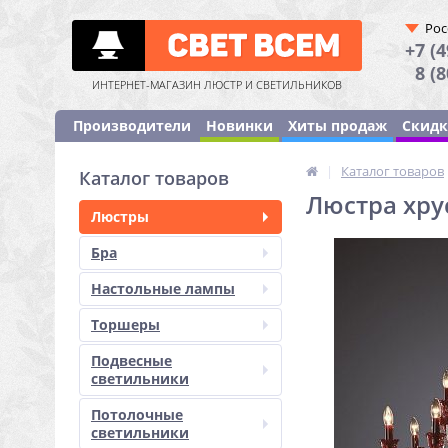
Рос
+7 (4
8 (
ИНТЕРНЕТ-МАГАЗИН ЛЮСТР И СВЕТИЛЬНИКОВ
Производители
Новинки
Хиты продаж
Скид
|
Каталог товаров
Каталог товаров
Люстра хру
Люстры
Бра
Настольные лампы
Торшеры
Подвесные
светильники
Потолочные
светильники