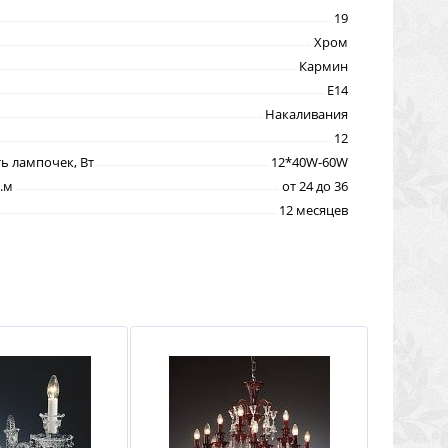
19
Хром
Кармин
E14
Накаливания
12
 лампочек, Вт
12*40W-60W
.м
от 24 до 36
12 месяцев