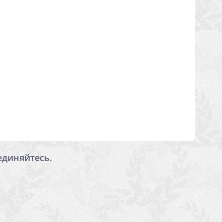
единяйтесь.