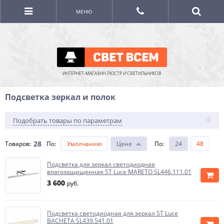
МЕНЮ
ИНТЕРНЕТ-МАГАЗИН ЛЮСТР И СВЕТИЛЬНИКОВ
Подсветка зеркал и полок
Подобрать товары по параметрам
28
Товаров:
По
:
Умолчанию
Цене
По
:
24
48
Подсветка для зеркал светодиодная
влагозащищенная ST Luce MARETO SL446.111.01
3 600
руб.
Подсветка светодиодная для зеркал ST Luce
BACHETA SL439.541.01