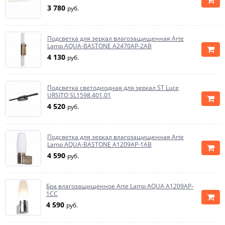
3 780
руб.
Подсветка для зеркал влагозащищенная Arte
Lamp AQUA-BASTONE A2470AP-2AB
4 130
руб.
Подсветка светодиодная для зеркал ST Luce
URSITO SL1598.401.01
4 520
руб.
Подсветка для зеркал влагозащищенная Arte
Lamp AQUA-BASTONE A1209AP-1AB
4 590
руб.
Бра влагозащищенное Arte Lamp AQUA A1209AP-
1CC
4 590
руб.