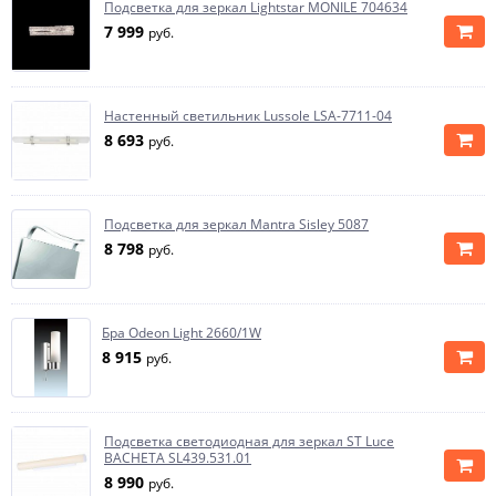
Подсветка для зеркал Lightstar MONILE 704634
7 999
руб.
Настенный светильник Lussole LSA-7711-04
8 693
руб.
Подсветка для зеркал Mantra Sisley 5087
8 798
руб.
Бра Odeon Light 2660/1W
8 915
руб.
Подсветка светодиодная для зеркал ST Luce
BACHETA SL439.531.01
8 990
руб.