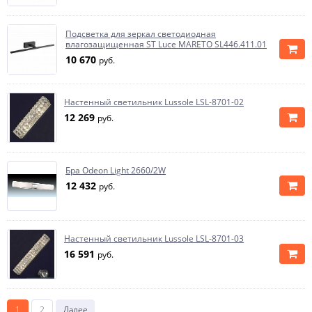
Подсветка для зеркал светодиодная
влагозащищенная ST Luce MARETO SL446.411.01
10 670
руб.
Настенный светильник Lussole LSL-8701-02
12 269
руб.
Бра Odeon Light 2660/2W
12 432
руб.
Настенный светильник Lussole LSL-8701-03
16 591
руб.
1
2
Далее