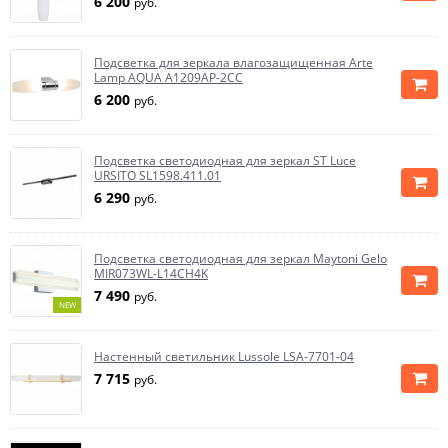
6 200
руб.
Подсветка для зеркала влагозащищенная Arte
Lamp AQUA A1209AP-2CC
6 200
руб.
Подсветка светодиодная для зеркал ST Luce
URSITO SL1598.411.01
6 290
руб.
Подсветка светодиодная для зеркал Maytoni Gelo
MIR073WL-L14CH4K
7 490
руб.
NEW
Настенный светильник Lussole LSA-7701-04
7 715
руб.