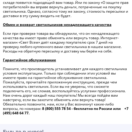
складе появится подходящий вам товар. Или по закону «О защите прав
потребителей» вы вправе вернуть деньги, потраченные на покупку
светильника. Однако, согласно тому же закону, стоимость пересылки и
доставки в эту сумму входить не будет.
Обмен и возврат светильников ненадлежащего качества
Если при проверке товара вы обнаружили, что он ненадлежащего
качества вы имеет право обменять или вернуть товар. Интернет-
магазин «Свет Всем» даёт каждому покупателю срок 7 дней на
проверку любого купленного вами светильника в нашем магазине.
Расходы на обратную пересылку и доставку мы берём на себя.
Гарантийное обслуживание
Помните, что производитель устанавливает для каждого светильника
условия эксплуатации. Только при соблюдении этих условий вы
имеете право на гарантийное обслуживание светильника.
Пожалуйста, прочитайте приложенную инструкцию, прежде чем
использовать светильник. Если вы не уверены, что сможете
подключить его, не сломав, воспользуйтесь услугами профессионала.
Нам очень дорог каждый наш покупатель! Мы всегда пойдём вам
навстречу, если вы захотите обменять или вернуть товар!
Обязательно позвоните, нам, если у Вас возникнут какие-либо
вопросы, по номерам:
8 (800) 555 78 54 - бесплатно по России или +7
(495) 648 64 77.
Будьте в курсе!