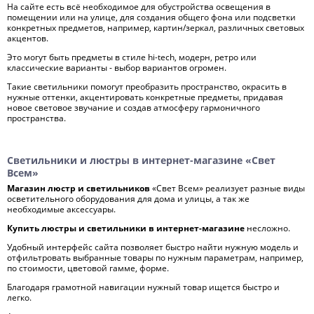
На сайте есть всё необходимое для обустройства освещения в
помещении или на улице, для создания общего фона или подсветки
конкретных предметов, например, картин/зеркал, различных световых
акцентов.
Это могут быть предметы в стиле hi-tech, модерн, ретро или
классические варианты - выбор вариантов огромен.
Такие светильники помогут преобразить пространство, окрасить в
нужные оттенки, акцентировать конкретные предметы, придавая
новое световое звучание и создав атмосферу гармоничного
пространства.
Светильники и люстры в интернет-магазине «Свет
Всем»
Магазин люстр и светильников
«Свет Всем» реализует разные виды
осветительного оборудования для дома и улицы, а так же
необходимые аксессуары.
Купить люстры и светильники в интернет-магазине
несложно.
Удобный интерфейс сайта позволяет быстро найти нужную модель и
отфильтровать выбранные товары по нужным параметрам, например,
по стоимости, цветовой гамме, форме.
Благодаря грамотной навигации нужный товар ищется быстро и
легко.