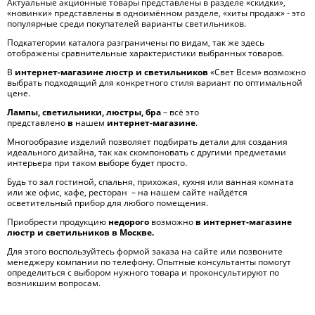
Актуальные акционные товары представлены в разделе «скидки»,
«новинки» представлены в одноимённом разделе, «хиты продаж» - это
популярные среди покупателей варианты светильников.
Подкатегории каталога разграничены по видам, так же здесь
отображены сравнительные характеристики выбранных товаров.
В
интернет-магазине люстр и светильников
«Свет Всем» возможно
выбрать подходящий для конкретного стиля вариант по оптимальной
цене.
Лампы,
светильники, люстры, бра
– всё это
представлено
в
нашем
интернет-магазине
.
Многообразие изделий позволяет подбирать детали для создания
идеального дизайна, так как скомпоновать с другими предметами
интерьера при таком выборе будет просто.
Будь то зал гостиной, спальня, прихожая, кухня или ванная комната
или же офис, кафе, ресторан – на нашем сайте найдётся
осветительный прибор для любого помещения.
Приобрести продукцию
недорого
возможно
в интернет-магазине
люстр и светильников в Москве.
Для этого воспользуйтесь формой заказа на сайте или позвоните
менеджеру компании по телефону. Опытные консультанты помогут
определиться с выбором нужного товара и проконсультируют по
возникшим вопросам.