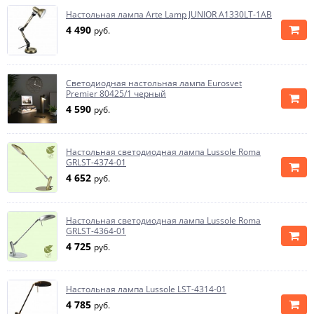
Настольная лампа Arte Lamp JUNIOR A1330LT-1AB
4 490
руб.
Светодиодная настольная лампа Eurosvet
Premier 80425/1 черный
4 590
руб.
Настольная светодиодная лампа Lussole Roma
GRLST-4374-01
4 652
руб.
Настольная светодиодная лампа Lussole Roma
GRLST-4364-01
4 725
руб.
Настольная лампа Lussole LST-4314-01
4 785
руб.