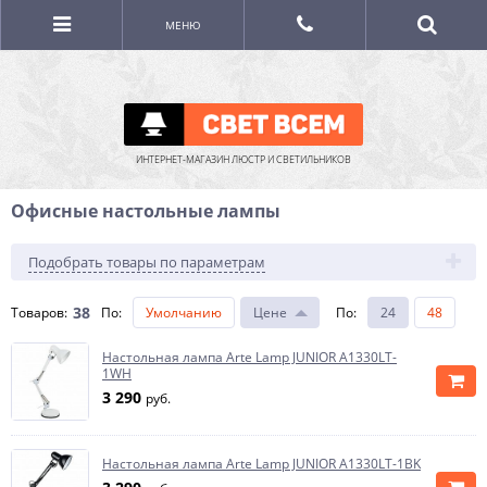
МЕНЮ
ИНТЕРНЕТ-МАГАЗИН ЛЮСТР И СВЕТИЛЬНИКОВ
Офисные настольные лампы
Подобрать товары по параметрам
38
Товаров:
По
:
Умолчанию
Цене
По
:
24
48
Настольная лампа Arte Lamp JUNIOR A1330LT-
1WH
3 290
руб.
Настольная лампа Arte Lamp JUNIOR A1330LT-1BK