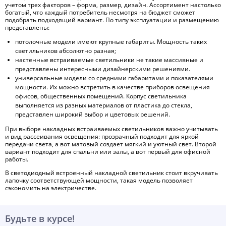
учетом трех факторов – форма, размер, дизайн. Ассортимент настолько
богатый, что каждый потребитель несмотря на бюджет сможет
подобрать подходящий вариант. По типу эксплуатации и размещению
представлены:
потолочные модели имеют крупные габариты. Мощность таких
светильников абсолютно разная;
настенные встраиваемые светильники
не такие массивные и
представлены интересными дизайнерскими решениями.
универсальные модели со средними габаритами и показателями
мощности. Их можно встретить в качестве приборов освещения
офисов, общественных помещений. Корпус светильника
выполняется из разных материалов от пластика до стекла,
представлен широкий выбор и цветовых решений.
При выборе накладных встраиваемых светильников важно учитывать
и вид рассеивания освещения: прозрачный подходит для яркой
передачи света, а вот матовый создает мягкий и уютный свет. Второй
вариант подходит для спальни или залы, а вот первый для офисной
работы.
В светодиодный встроенный накладной светильник
стоит вкручивать
лапочку соответствующей мощности, такая модель позволяет
сэкономить на электричестве.
Будьте в курсе!