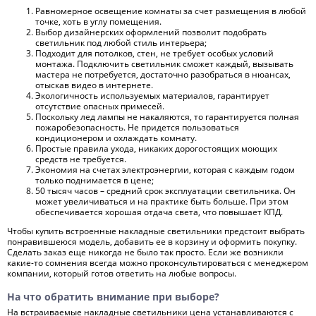
Равномерное освещение комнаты за счет размещения в любой
точке, хоть в углу помещения.
Выбор дизайнерских оформлений позволит подобрать
светильник под любой стиль интерьера;
Подходит для потолков, стен, не требует особых условий
монтажа. Подключить светильник сможет каждый, вызывать
мастера не потребуется, достаточно разобраться в нюансах,
отыскав видео в интернете.
Экологичность используемых материалов, гарантирует
отсутствие опасных примесей.
Поскольку лед лампы не накаляются, то гарантируется полная
пожаробезопасность. Не придется пользоваться
кондиционером и охлаждать комнату.
Простые правила ухода, никаких дорогостоящих моющих
средств не требуется.
Экономия на счетах электроэнергии, которая с каждым годом
только поднимается в цене;
50 тысяч часов – средний срок эксплуатации светильника. Он
может увеличиваться и на практике быть больше. При этом
обеспечивается хорошая отдача света, что повышает КПД.
Чтобы купить встроенные накладные светильники предстоит выбрать
понравившеюся модель, добавить ее в корзину и оформить покупку.
Сделать заказ еще никогда не было так просто. Если же возникли
какие-то сомнения всегда можно проконсультироваться с менеджером
компании, который готов ответить на любые вопросы.
На что обратить внимание при выборе?
На встраиваемые накладные светильники цена устанавливаются с