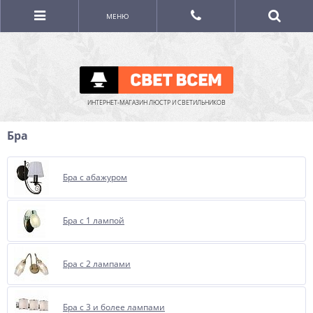
МЕНЮ
ИНТЕРНЕТ-МАГАЗИН ЛЮСТР И СВЕТИЛЬНИКОВ
Бра
Бра с абажуром
Бра с 1 лампой
Бра с 2 лампами
Бра с 3 и более лампами