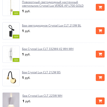
Поворотный светодиодный настенный
светильник Crystal Lux VERDE AP L700 GOLD
1
руб.
NEW
Бра светодиодное Crystal Lux CLT 213W BL
1
руб.
NEW
Бра Crystal Lux CLT 332W4-V2 WH-WH
1
руб.
NEW
Бра Crystal Lux CLT 212W BS
1
руб.
Бра Crystal Lux CLT 225W WH
1
руб.