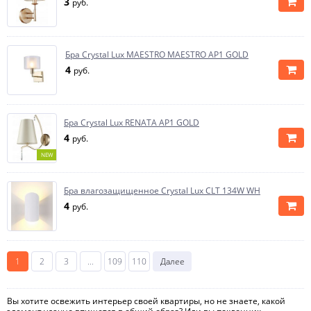
3
руб.
Бра Crystal Lux MAESTRO MAESTRO AP1 GOLD
4
руб.
Бра Crystal Lux RENATA AP1 GOLD
4
руб.
NEW
Бра влагозащищенное Crystal Lux CLT 134W WH
4
руб.
1
2
3
...
109
110
Далее
Вы хотите освежить интерьер своей квартиры, но не знаете, какой