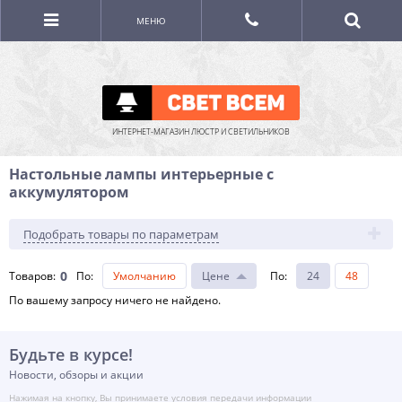
МЕНЮ
ИНТЕРНЕТ-МАГАЗИН ЛЮСТР И СВЕТИЛЬНИКОВ
Настольные лампы интерьерные с
аккумулятором
Подобрать товары по параметрам
0
Товаров:
По
:
Умолчанию
Цене
По
:
24
48
По вашему запросу ничего не найдено.
Будьте в курсе!
Новости, обзоры и акции
Нажимая на кнопку, Вы принимаете
условия передачи информации