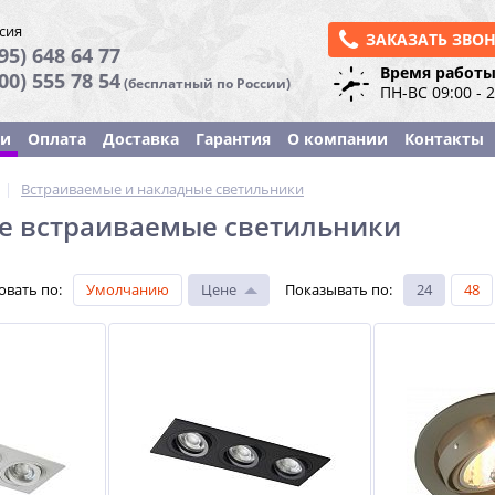
сия
ЗАКАЗАТЬ ЗВО
95) 648 64 77
Время работы
800) 555 78 54
(бесплатный по России)
ПН-ВС 09:00 - 
ки
Оплата
Доставка
Гарантия
О компании
Контакты
|
Встраиваемые и накладные светильники
е встраиваемые светильники
овать по
:
Умолчанию
Цене
Показывать по
:
24
48