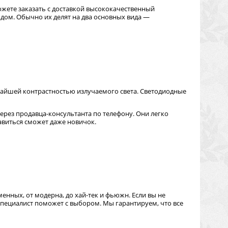
ожете заказать с доставкой высококачественный
дом. Обычно их делят на два основных вида —
чайшей контрастностью излучаемого света. Светодиодные
ерез продавца-консультанта по телефону. Они легко
авиться сможет даже новичок.
енных, от модерна, до хай-тек и фьюжн. Если вы не
Специалист поможет с выбором. Мы гарантируем, что все