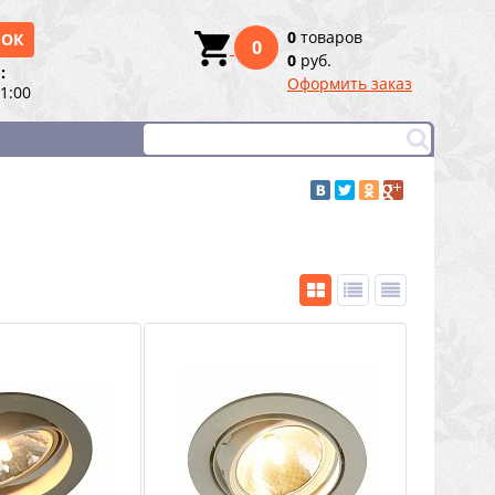
0
товаров
НОК
0
0
руб.
:
Оформить заказ
21:00