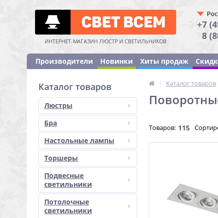
Рос
+7 (4
8 (
ИНТЕРНЕТ-МАГАЗИН ЛЮСТР И СВЕТИЛЬНИКОВ
Производители
Новинки
Хиты продаж
Скид
|
Каталог товаров
Каталог товаров
Поворотны
Люстры
Бра
Товаров:
115
Сортир
Настольные лампы
Торшеры
Подвесные
светильники
Потолочные
светильники