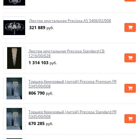
Люстра хрустальная Preciosa AS 5406/02/008
321 889
руб.
Люстра хрустальная Preciosa Standard CB
1216/00/028
1 314 103
руб.
Торшер бронзовый (литой) Preciosa Premium FR
5345/00/008
806 790
руб.
Торшер бронзовый (литой) Preciosa Standard FR
5345/00/008
670 285
руб.