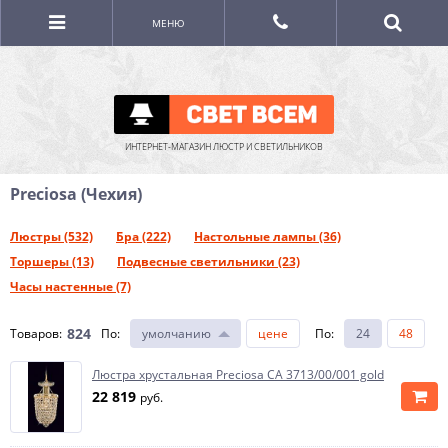
МЕНЮ
ИНТЕРНЕТ-МАГАЗИН ЛЮСТР И СВЕТИЛЬНИКОВ
Preciosa (Чехия)
Люстры (532)
Бра (222)
Настольные лампы (36)
Торшеры (13)
Подвесные светильники (23)
Часы настенные (7)
824
Товаров:
По
:
умолчанию
цене
По
:
24
48
Люстра хрустальная Preciosa CA 3713/00/001 gold
22 819
руб.