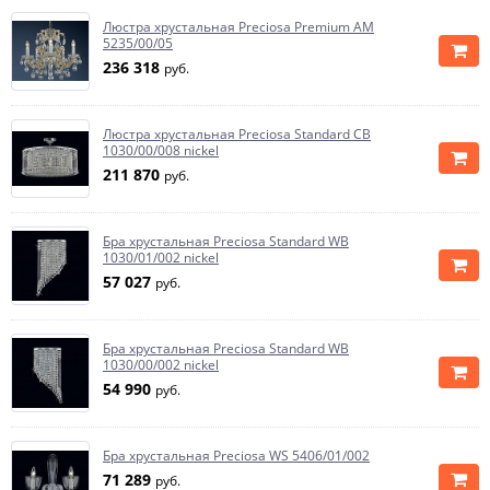
Люстра хрустальная Preciosa Premium AM
5235/00/05
236 318
руб.
Люстра хрустальная Preciosa Standard CB
1030/00/008 nickel
211 870
руб.
Бра хрустальная Preciosa Standard WB
1030/01/002 nickel
57 027
руб.
Бра хрустальная Preciosa Standard WB
1030/00/002 nickel
54 990
руб.
Бра хрустальная Preciosa WS 5406/01/002
71 289
руб.