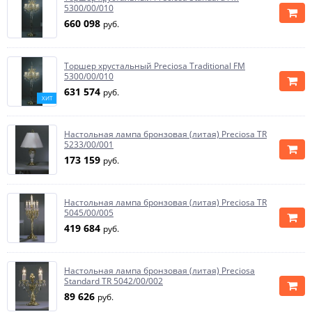
5300/00/010
660 098
руб.
Торшер хрустальный Preciosa Traditional FM
5300/00/010
631 574
руб.
ХИТ
Настольная лампа бронзовая (литая) Preciosa TR
5233/00/001
173 159
руб.
Настольная лампа бронзовая (литая) Preciosa TR
5045/00/005
419 684
руб.
Настольная лампа бронзовая (литая) Preciosa
Standard TR 5042/00/002
89 626
руб.