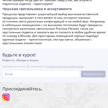
неповторимую «игру цвета». Заказав товар у нас, вы получите
подлинное изделие - гарантируем!
Чешские светильники в ассортименте
Прициоза представляет широчайший выбор высококачественной
продукции, выпускает и поставляет в наш интернет-магазин
источники света различных конфигураций и на любой вкус. Например,
в небольших помещениях с не высокими потолками будут прекрасно
смотреться маленькие светильники Preciosa (Чехия), такие как
хрустальные подвесы и заказать вы их сможете в любое удобное время
по номеру в Москве. Для просторных помещений хорошо подойдут
крупные модели – припотолочные, люстры-свечи, объемные с
хрустальными элементами.
Будьте в курсе!
Новости, обзоры и акции
Нажимая на кнопку, Вы принимаете
условия передачи информации
ПОДПИСАТЬСЯ
Присоединяйтесь.