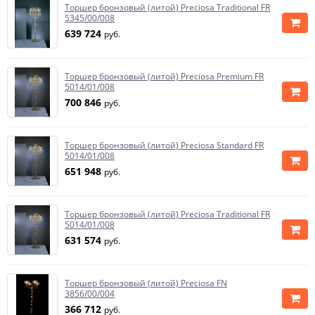
Торшер бронзовый (литой) Preciosa Traditional FR
5345/00/008
639 724
руб.
Торшер бронзовый (литой) Preciosa Premium FR
5014/01/008
700 846
руб.
Торшер бронзовый (литой) Preciosa Standard FR
5014/01/008
651 948
руб.
Торшер бронзовый (литой) Preciosa Traditional FR
5014/01/008
631 574
руб.
Торшер бронзовый (литой) Preciosa FN
3856/00/004
366 712
руб.