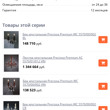
Освещаемая площадь, кв.м
от 24 до 36
Гарантия
12 месяцев
Товары этой серии
Бра хрустальная Preciosa Premium WC 5570/00/002
BL
148 710
руб.
Люстра хрустальная Preciosa Premium AC
5570/01/012 VIN
1 344 664
руб.
Бра хрустальная Preciosa Premium WC
5570/00/002 VIN
138 523
руб.
Бра хрустальная Preciosa Premium WC 5570/00/002
CR