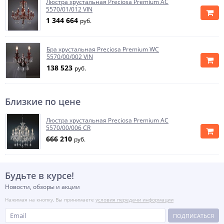
Люстра хрустальная Preciosa Premium AC
5570/01/012 VIN
1 344 664
руб.
Бра хрустальная Preciosa Premium WC
5570/00/002 VIN
138 523
руб.
Близкие по цене
Люстра хрустальная Preciosa Premium AC
5570/00/006 CR
666 210
руб.
Будьте в курсе!
Новости, обзоры и акции
Нажимая на кнопку, Вы принимаете
условия передачи информации
ПОДПИСАТЬСЯ