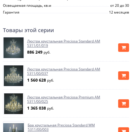
Освещаемая площадь, кв.м
от 20 до 30
Гарантия
12 месяцев
Товары этой серии
Люстра хрустальная Preciosa Standard AM
5311/01/019
886 249
руб.
Люстра хрустальная Preciosa Standard AM
5311/00/037
1 560 628
руб.
Люстра хрустальная Preciosa Premium AM
5311/00/025
1 365 038
руб.
Бра хрустальная Preciosa Standard WM
5311/00/003