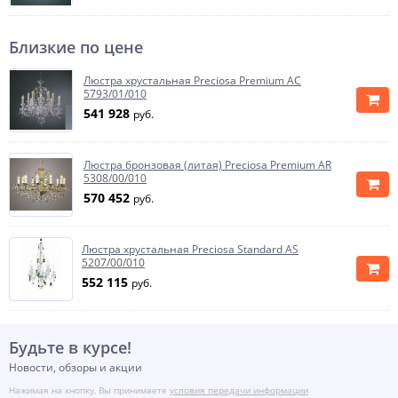
Близкие по цене
Люстра хрустальная Preciosa Premium AC
5793/01/010
541 928
руб.
Люстра бронзовая (литая) Preciosa Premium AR
5308/00/010
570 452
руб.
Люстра хрустальная Preciosa Standard AS
5207/00/010
552 115
руб.
Будьте в курсе!
Новости, обзоры и акции
Нажимая на кнопку, Вы принимаете
условия передачи информации