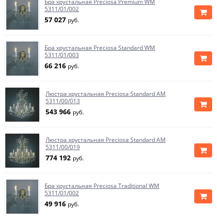
Бра хрустальная Preciosa Premium WM
5311/01/002
57 027
руб.
Бра хрустальная Preciosa Standard WM
5311/01/003
66 216
руб.
Люстра хрустальная Preciosa Standard AM
5311/00/013
543 966
руб.
Люстра хрустальная Preciosa Standard AM
5311/00/019
774 192
руб.
Бра хрустальная Preciosa Traditional WM
5311/01/002
49 916
руб.