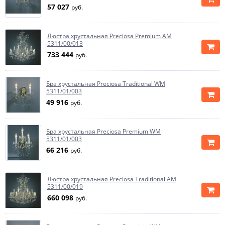
57 027
руб.
Люстра хрустальная Preciosa Premium AM
5311/00/013
733 444
руб.
Бра хрустальная Preciosa Traditional WM
5311/01/003
49 916
руб.
Бра хрустальная Preciosa Premium WM
5311/01/003
66 216
руб.
Люстра хрустальная Preciosa Traditional AM
5311/00/019
660 098
руб.