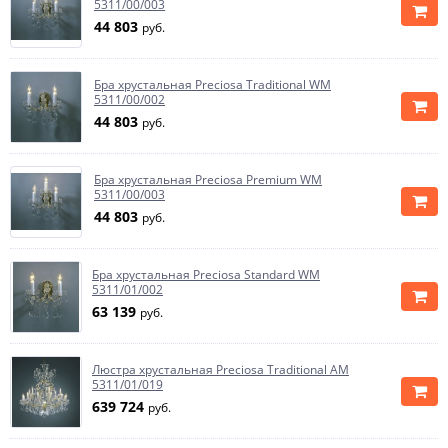
5311/00/003
44 803
руб.
Бра хрустальная Preciosa Traditional WM
5311/00/002
44 803
руб.
Бра хрустальная Preciosa Premium WM
5311/00/003
44 803
руб.
Бра хрустальная Preciosa Standard WM
5311/01/002
63 139
руб.
Люстра хрустальная Preciosa Traditional AM
5311/01/019
639 724
руб.