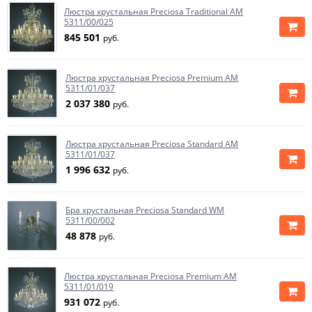
Люстра хрустальная Preciosa Traditional AM
5311/00/025
845 501
руб.
Люстра хрустальная Preciosa Premium AM
5311/01/037
2 037 380
руб.
Люстра хрустальная Preciosa Standard AM
5311/01/037
1 996 632
руб.
Бра хрустальная Preciosa Standard WM
5311/00/002
48 878
руб.
Люстра хрустальная Preciosa Premium AM
5311/01/019
931 072
руб.