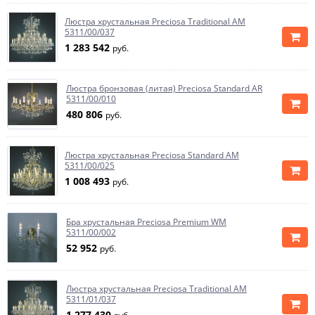
Люстра хрустальная Preciosa Traditional AM
5311/00/037
1 283 542
руб.
Люстра бронзовая (литая) Preciosa Standard AR
5311/00/010
480 806
руб.
Люстра хрустальная Preciosa Standard AM
5311/00/025
1 008 493
руб.
Бра хрустальная Preciosa Premium WM
5311/00/002
52 952
руб.
Люстра хрустальная Preciosa Traditional AM
5311/01/037
1 277 430