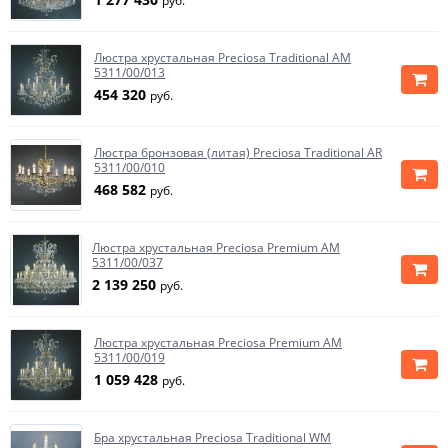
руб.
Люстра хрустальная Preciosa Traditional AM
5311/00/013
454 320
руб.
Люстра бронзовая (литая) Preciosa Traditional AR
5311/00/010
468 582
руб.
Люстра хрустальная Preciosa Premium AM
5311/00/037
2 139 250
руб.
Люстра хрустальная Preciosa Premium AM
5311/00/019
1 059 428
руб.
Бра хрустальная Preciosa Traditional WM