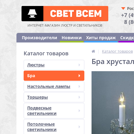
Рос
+7 (4
8 (
ИНТЕРНЕТ-МАГАЗИН ЛЮСТР И СВЕТИЛЬНИКОВ
Производители
Новинки
Хиты продаж
Скид
|
Каталог товаров
Каталог товаров
Бра хрустал
Люстры
Бра
Настольные лампы
Торшеры
Подвесные
светильники
Потолочные
светильники