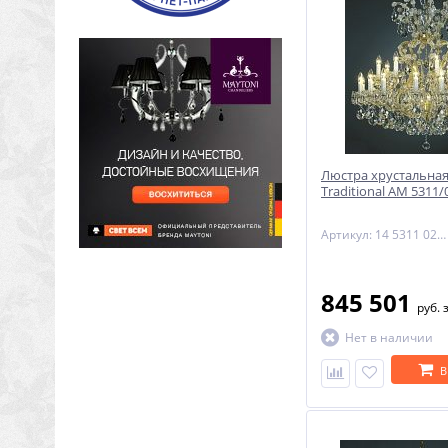
Люстра хрустальная
Traditional AM 5311/
Артикул: 14 5311 025 90 01 01 28
845 501
руб.
Нет в наличии
В