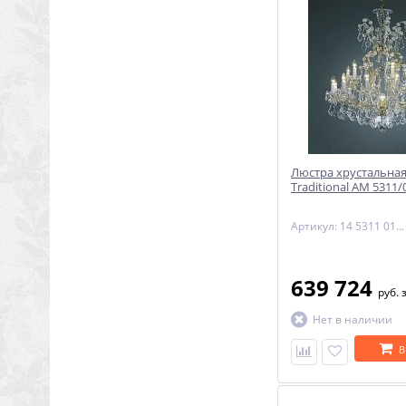
Люстра хрустальная
Traditional AM 5311/
Артикул: 14 5311 019 90 01 00 28
639 724
руб.
Нет в наличии
В