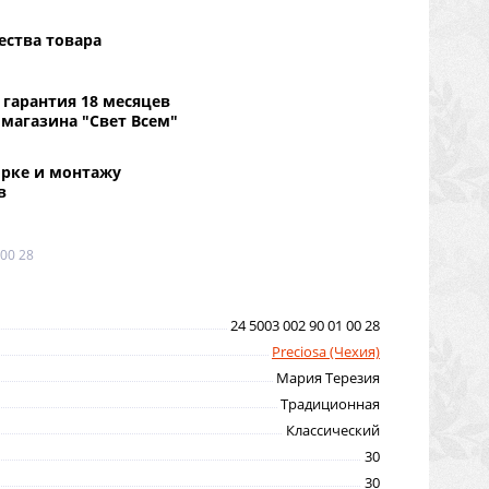
ества товара
гарантия 18 месяцев
 магазина "Свет Всем"
орке и монтажу
в
 00 28
24 5003 002 90 01 00 28
Preciosa (Чехия)
Мария Терезия
Традиционная
Классический
30
30