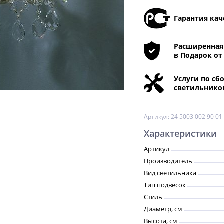
Гарантия кач
Расширенная 
в Подарок от
Услуги по сб
светильнико
Артикул:
24 5003 002 90 01
Характеристики
Артикул
Производитель
Вид светильника
Тип подвесок
Стиль
Диаметр, см
Высота, см