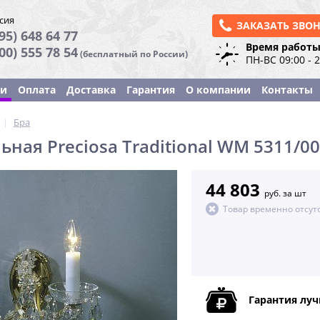
сия
ЗАКАЗАТЬ ЗВО
95) 648 64 77
Время работы
800) 555 78 54
(бесплатный по России)
ПН-ВС 09:00 - 
ки
Оплата
Доставка
Гарантия
О компании
Контакты
|
Бра
ьная Preciosa Traditional WM 5311/0
44 803
руб. за шт
Товар временно отсут
Гарантия лу