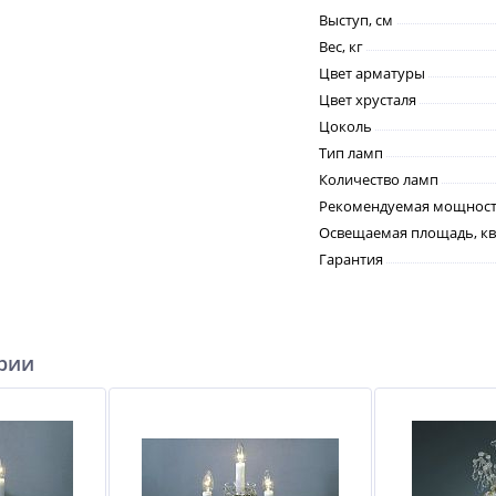
Выступ, см
Вес, кг
Цвет арматуры
Цвет хрусталя
Цоколь
Тип ламп
Количество ламп
Рекомендуемая мощность
Освещаемая площадь, кв
Гарантия
ерии