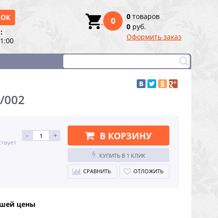
0
товаров
НОК
0
0
руб.
:
Оформить заказ
21:00
0/002
В КОРЗИНУ
-
+
ствует
КУПИТЬ В 1 КЛИК
СРАВНИТЬ
ОТЛОЖИТЬ
чшей цены