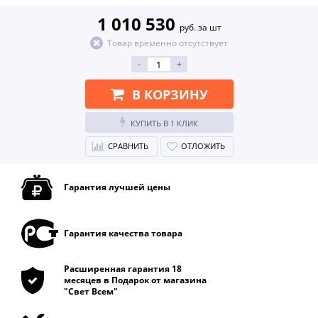
1 010 530
руб. за шт
Товар временно отсутствует
-
+
В КОРЗИНУ
КУПИТЬ В 1 КЛИК
СРАВНИТЬ
ОТЛОЖИТЬ
Гарантия лучшей цены
Гарантия качества товара
Расширенная гарантия 18
месяцев в Подарок от магазина
"Свет Всем"