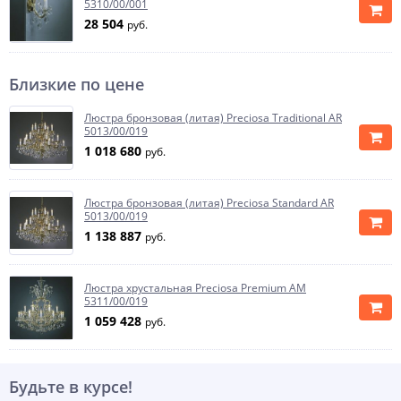
5310/00/001
28 504
руб.
Близкие по цене
Люстра бронзовая (литая) Preciosa Traditional AR
5013/00/019
1 018 680
руб.
Люстра бронзовая (литая) Preciosa Standard AR
5013/00/019
1 138 887
руб.
Люстра хрустальная Preciosa Premium AM
5311/00/019
1 059 428
руб.
Будьте в курсе!