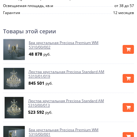
Освещаемая площадь, кв.м
от 38 до 57
Гарантия
12 месяцев
Товары этой серии
Бра хрустальная Preciosa Premium WM
5310/00/002
48 878
руб.
Люстра хрустальная Preciosa Standard AM
5310/01/019
845 501
руб.
Люстра хрустальная Preciosa Standard AM
5310/00/013
523 592
руб.
Бра хрустальная Preciosa Premium WM
5310/00/001