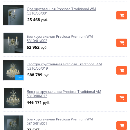
Бра хрустальная Preciosa Traditional WM
5310/00/001
25 468
руб.
Бра хрустальная Preciosa Premium WM
5310/01/002
52 952
руб.
Люстра хрустальная Preciosa Traditional AM
5310/00/019
588 789
руб.
ХИТ
Люстра хрустальная Preciosa Traditional AM
5310/00/013
446 171
руб.
Бра хрустальная Preciosa Premium WM
5310/01/001
33 617