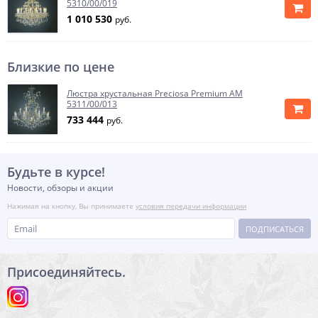
5310/00/019
1 010 530
руб.
Близкие по цене
Люстра хрустальная Preciosa Premium AM
5311/00/013
733 444
руб.
Будьте в курсе!
Новости, обзоры и акции
Нажимая на кнопку, Вы принимаете
условия передачи информации
ПОДПИСАТЬСЯ
Присоединяйтесь.