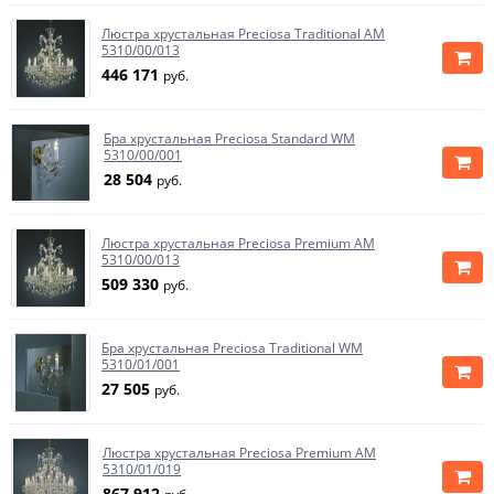
Люстра хрустальная Preciosa Traditional AM
5310/00/013
446 171
руб.
Бра хрустальная Preciosa Standard WM
5310/00/001
28 504
руб.
Люстра хрустальная Preciosa Premium AM
5310/00/013
509 330
руб.
Бра хрустальная Preciosa Traditional WM
5310/01/001
27 505
руб.
Люстра хрустальная Preciosa Premium AM
5310/01/019
867 912