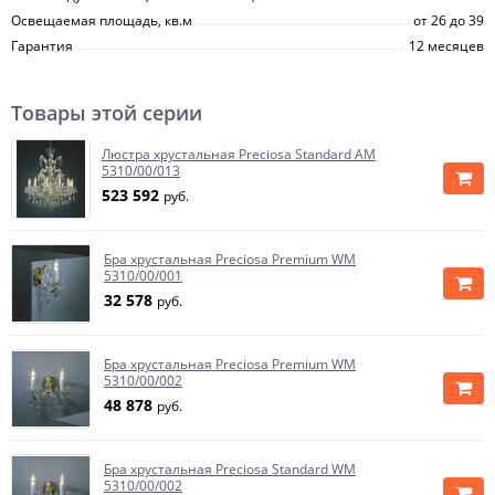
Освещаемая площадь, кв.м
от 26 до 39
Гарантия
12 месяцев
Товары этой серии
Люстра хрустальная Preciosa Standard AM
5310/00/013
523 592
руб.
Бра хрустальная Preciosa Premium WM
5310/00/001
32 578
руб.
Бра хрустальная Preciosa Premium WM
5310/00/002
48 878
руб.
Бра хрустальная Preciosa Standard WM
5310/00/002