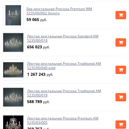
Бра хрустальная Preciosa Premium WM
5235/00/002 Золото
59 065
руб.
Люстра хрустальная Preciosa Standard AM
5235/00/018
656 023
руб.
Люстра хрустальная Preciosa Traditional AM
5235/00/040 gold
1 267 243
руб.
Люстра хрустальная Preciosa Traditional AM
5235/00/018
588 789
руб.
Люстра хрустальная Preciosa Premium AM
5235/03/005
260 767