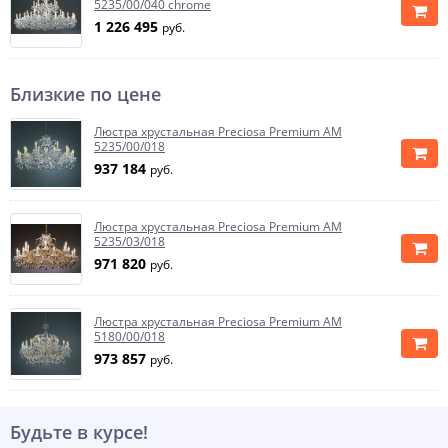
5235/00/040 chrome
1 226 495
руб.
Близкие по цене
Люстра хрустальная Preciosa Premium AM
5235/00/018
937 184
руб.
Люстра хрустальная Preciosa Premium AM
5235/03/018
971 820
руб.
Люстра хрустальная Preciosa Premium AM
5180/00/018
973 857
руб.
Будьте в курсе!