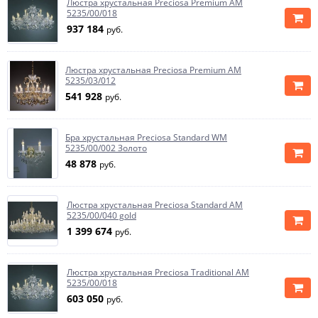
Люстра хрустальная Preciosa Premium AM
5235/00/018
937 184
руб.
Люстра хрустальная Preciosa Premium AM
5235/03/012
541 928
руб.
Бра хрустальная Preciosa Standard WM
5235/00/002 Золото
48 878
руб.
Люстра хрустальная Preciosa Standard AM
5235/00/040 gold
1 399 674
руб.
Люстра хрустальная Preciosa Traditional AM
5235/00/018
603 050
руб.