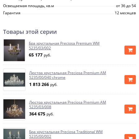
Освещаемая площадь, кв.м
от 36 до 54
Гарантия
12 месяцев
Товары этой серии
Бра хрустальная Preciosa Premium WM
5235/03/002
65 177
руб.
Люстра хрустальная Preciosa Premium AM
5235/00/040 chrome
1 813 266
руб.
Люстра хрустальная Preciosa Premium AM
5235/03/008
364 675
руб.
Бра хрустальная Preciosa Traditional WM
5235/00/002