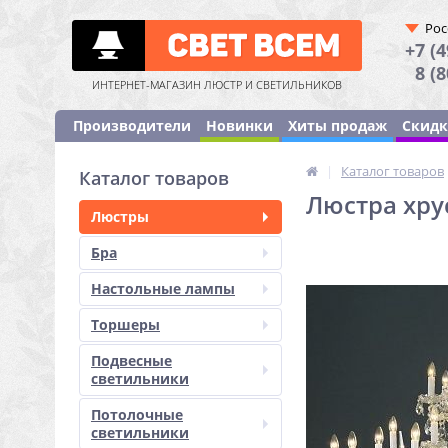
Рос
+7 (4
8 (
ИНТЕРНЕТ-МАГАЗИН ЛЮСТР И СВЕТИЛЬНИКОВ
Производители
Новинки
Хиты продаж
Скид
|
Каталог товаров
Каталог товаров
Люстра хрус
Люстры
Бра
Настольные лампы
Торшеры
Подвесные
светильники
Потолочные
светильники