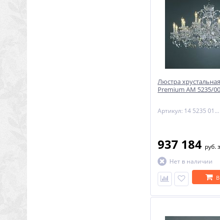
Люстра хрустальная
Premium AM 5235/00
Артикул: 14 5235 018 06 11 00 70
937 184
руб.
Нет в наличии
В