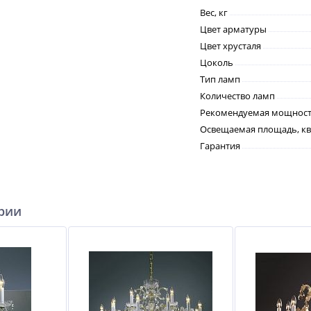
Вес, кг
Цвет арматуры
Цвет хрусталя
Цоколь
Тип ламп
Количество ламп
Рекомендуемая мощность
Освещаемая площадь, кв
Гарантия
ерии