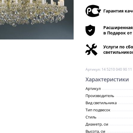
Гарантия кач
Расширенная 
в Подарок от
Услуги по сб
светильнико
Артикул:
14 5210 040 90 11
Характеристики
Артикул
Производитель
Вид светильника
Тип подвесок
Стиль
Диаметр, см
Высота, см