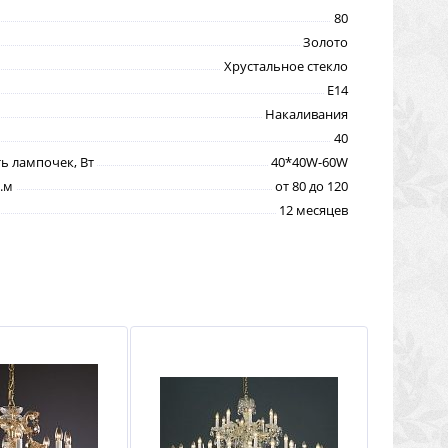
80
Золото
Хрустальное стекло
E14
Накаливания
40
 лампочек, Вт
40*40W-60W
.м
от 80 до 120
12 месяцев