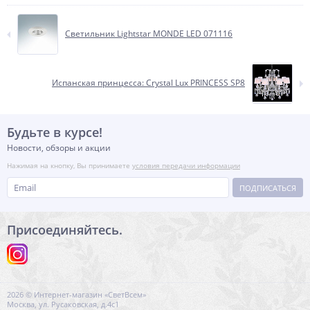
Светильник Lightstar MONDE LED 071116
Испанская принцесса: Crystal Lux PRINCESS SP8
Будьте в курсе!
Новости, обзоры и акции
Нажимая на кнопку, Вы принимаете
условия передачи информации
ПОДПИСАТЬСЯ
Присоединяйтесь.
2026 © Интернет-магазин «СветВсем»
Москва, ул. Русаковская, д.4с1