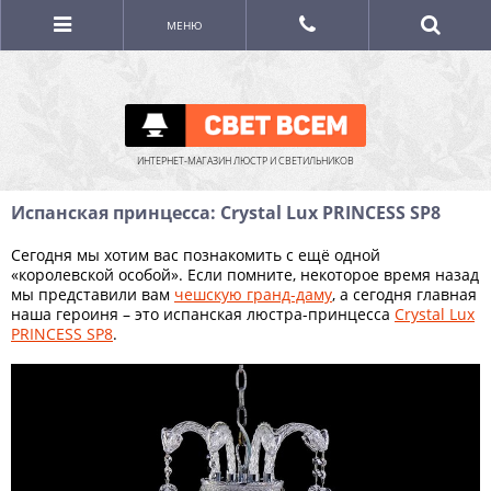
МЕНЮ
ИНТЕРНЕТ-МАГАЗИН ЛЮСТР И СВЕТИЛЬНИКОВ
Испанская принцесса: Crystal Lux PRINCESS SP8
Сегодня мы хотим вас познакомить с ещё одной
«королевской особой». Если помните, некоторое время назад
мы представили вам
чешскую гранд-даму
, а сегодня главная
наша героиня – это испанская люстра-принцесса
Crystal Lux
PRINCESS SP8
.