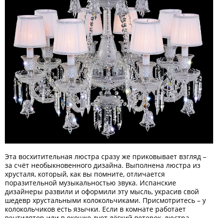
Эта восхитительная люстра сразу же приковывает взгляд –
за счёт необыкновенного дизайна. Выполнена люстра из
хрусталя, который, как вы помните, отличается
поразительной музыкальностью звука. Испанские
дизайнеры развили и оформили эту мысль, украсив свой
шедевр хрустальными колокольчиками. Присмотритесь – у
колокольчиков есть язычки. Если в комнате работает
вентилятор или в окошко дует лёгкий ветерок, люстра