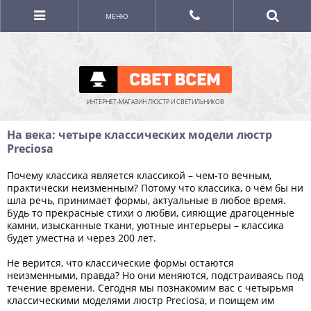
МЕНЮ
ИНТЕРНЕТ-МАГАЗИН ЛЮСТР И СВЕТИЛЬНИКОВ
На века: четыре классических модели люстр
Preciosa
Почему классика является классикой – чем-то вечным,
практически неизменным? Потому что классика, о чём бы ни
шла речь, принимает формы, актуальные в любое время.
Будь то прекрасные стихи о любви, сияющие драгоценные
камни, изысканные ткани, уютные интерьеры – классика
будет уместна и через 200 лет.
Не верится, что классические формы остаются
неизменными, правда? Но они меняются, подстраиваясь под
течение времени. Сегодня мы познакомим вас с четырьмя
классическими моделями люстр Preciosa, и поищем им