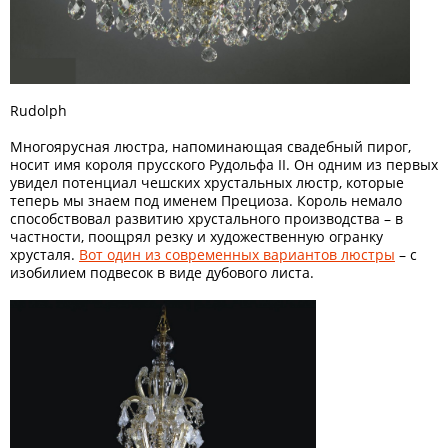
Rudolph
Многоярусная люстра, напоминающая свадебный пирог,
носит имя короля прусского Рудольфа II. Он одним из первых
увидел потенциал чешских хрустальных люстр, которые
теперь мы знаем под именем Прециоза. Король немало
способствовал развитию хрустального производства – в
частности, поощрял резку и художественную огранку
хрусталя.
Вот один из современных вариантов люстры
– с
изобилием подвесок в виде дубового листа.