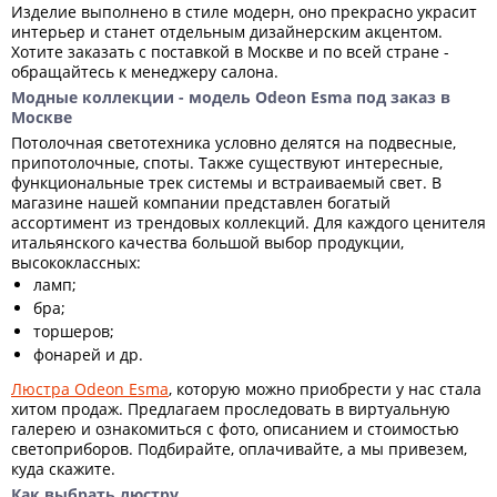
Изделие выполнено в стиле модерн, оно прекрасно украсит
интерьер и станет отдельным дизайнерским акцентом.
Хотите заказать с поставкой в Москве и по всей стране -
обращайтесь к менеджеру салона.
Модные коллекции - модель Odeon Esma под заказ в
Москве
Потолочная светотехника условно делятся на подвесные,
припотолочные, споты. Также существуют интересные,
функциональные трек системы и встраиваемый свет. В
магазине нашей компании представлен богатый
ассортимент из трендовых коллекций. Для каждого ценителя
итальянского качества большой выбор продукции,
высококлассных:
ламп;
бра;
торшеров;
фонарей и др.
Люстра Odeon Esma
, которую можно приобрести у нас стала
хитом продаж. Предлагаем проследовать в виртуальную
галерею и ознакомиться с фото, описанием и стоимостью
светоприборов. Подбирайте, оплачивайте, а мы привезем,
куда скажите.
Как выбрать люстру