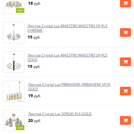
18
руб.
NEW
Люстра Crystal Lux MAESTRO MAESTRO SP-PL5
CHROME
19
руб.
Люстра Crystal Lux MAESTRO MAESTRO SP-PL5
GOLD
19
руб.
Люстра Crystal Lux PRIMAVERA PRIMAVERA SP10
GOLD
19
руб.
Люстра Crystal Lux SERGIO PL6 GOLD
20
руб.
NEW