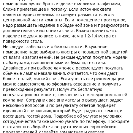
помещения лучше брать изделие с мелкими плафонами,
ближе прилегающее к потолку. Если источник света
является единственным, то следует разместить, его в
центральной части комнаты. Если помещение просторное,
надо размещать изделие в обеденной зоне и предусмотреть
дополнительные источники света. Важно помнить, что
изделие не должно висеть ниже, чем в 1,2-1,4 метра от
поверхности стола.
Не следует забывать и о безопасности. В кухонное
помещение надо выбирать люстры с повышенной защитой
от влаги и загрязнений. Не рекомендуется покупать модели
с абажурами, выполненными из бумаги, текстиля.
Дизайнеры при выборе лампочек, рекомендуют покупать
обычные лампы накаливания, считается, что они дают
более теплый, мягкий свет. Если учесть все рекомендации
можно самостоятельно оформить освещение и получить
превосходный результат. Получить бесплатную
консультацию вы можете, связавшись с менеджером нашей
компании. Сотрудник вас внимательно выслушает, задаст
несколько вопросов и по результату ответов подберет
идеальный светильник, который будет радовать семью, и
восхищать гостей дома. Подробнее об услугах и условиях
сотрудничества также можно узнать по телефону. Проходите
в каталог и выбирайте люстру от лучших европейских
производителей, сделайте дом уютнее и светлее.