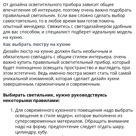
От дизайна осветительного прибора зависит общее
впечатление об интерьере, поэтому очень важно подобрать
правильный светильник. Если вам сложно сделать выбор
самостоятельно, то в любое время вам готов помочь
опытный менеджер. Свяжитесь с светодизайнером удобным
для вас способом, и специалист подберет идеальную модель
на кухню.
Как выбрать люстру на кухню
Дизайн люстр на кухню должен быть необычным и
обязательно совпадать с общим стилем интерьера, очень
важно купить правильный осветительный прибор, который
будет полноценно освещать пространство и выглядеть при
этом эстетично. Ведь именно люстра может стать той самой
уникальной изюминкой, которая сделает дизайн кухни
завершенным, гармоничным и современным.
Выбирать светильник, нужно руководствуясь
некоторыми правилами:
Для современного кухонного помещения надо выбрать
освещение в стиле модерн, которое выполнено из
суперсовременных материалов. Обращать внимание
надо на форму, предпочтение следует отдать шару,
цилиндру, кубу.