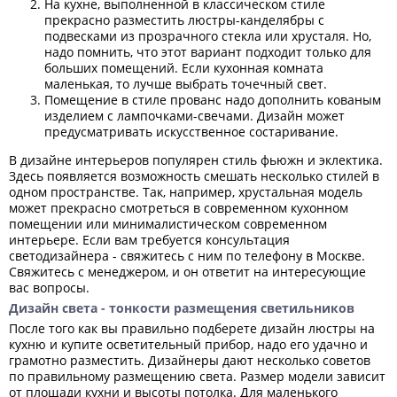
На кухне, выполненной в классическом стиле
прекрасно разместить люстры-канделябры с
подвесками из прозрачного стекла или хрусталя. Но,
надо помнить, что этот вариант подходит только для
больших помещений. Если кухонная комната
маленькая, то лучше выбрать точечный свет.
Помещение в стиле прованс надо дополнить кованым
изделием с лампочками-свечами. Дизайн может
предусматривать искусственное состаривание.
В дизайне интерьеров популярен стиль фьюжн и эклектика.
Здесь появляется возможность смешать несколько стилей в
одном пространстве. Так, например, хрустальная модель
может прекрасно смотреться в современном кухонном
помещении или минималистическом современном
интерьере. Если вам требуется консультация
светодизайнера - свяжитесь с ним по телефону в Москве.
Свяжитесь с менеджером, и он ответит на интересующие
вас вопросы.
Дизайн света - тонкости размещения светильников
После того как вы правильно подберете дизайн люстры на
кухню и купите осветительный прибор, надо его удачно и
грамотно разместить. Дизайнеры дают несколько советов
по правильному размещению света. Размер модели зависит
от площади кухни и высоты потолка. Для маленького