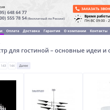
сия
ЗАКАЗАТЬ ЗВО
95) 648 64 77
Время работы
800) 555 78 54
(бесплатный по России)
ПН-ВС 09:00 - 
ки
Оплата
Доставка
Гарантия
О компании
Контакты
ы
тр для гостиной – основные идеи и
143
144
Далее