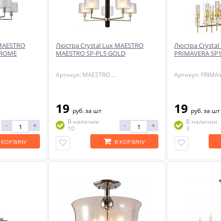
 MAESTRO
Люстра Crystal Lux MAESTRO
Люстра Crystal
HROME
MAESTRO SP-PL5 GOLD
PRIMAVERA SP
Артикул: MAESTRO SP-PL5 GOLD
19
19
руб.
за шт
руб.
за шт
В наличии
В наличии
-
+
-
+
10
3
 КОРЗИНУ
В КОРЗИНУ