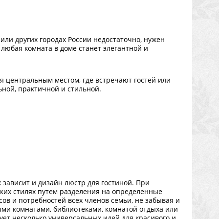
 или других городах России недостаточно, нужен
любая комната в доме станет элегантной и
ся центральным местом, где встречают гостей или
ной, практичной и стильной.
 зависит и дизайн люстр для гостиной. При
ких стилях путем разделения на определенные
ов и потребностей всех членов семьи, не забывая и
ыми комнатами, библиотеками, комнатой отдыха или
ует несколько универсальных идей для красивого и