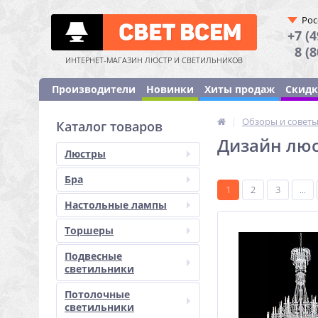
Рос
+7 (4
8 (
ИНТЕРНЕТ-МАГАЗИН ЛЮСТР И СВЕТИЛЬНИКОВ
Производители
Новинки
Хиты продаж
Скид
|
Обзоры и совет
Каталог товаров
Дизайн люс
Люстры
Бра
1
2
3
...
Настольные лампы
Торшеры
Подвесные
светильники
Потолочные
светильники