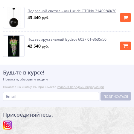
Подвесной светильник Lucide OTONA 21409/40/30
43 440
руб.
Подвес хрустальный Bydzov 6037 01-3635/50
42 540
руб.
Будьте в курсе!
Новости, обзоры и акции
Нажимая на кнопку, Вы принимаете
условия передачи информации
ПОДПИСАТЬСЯ
Присоединяйтесь.