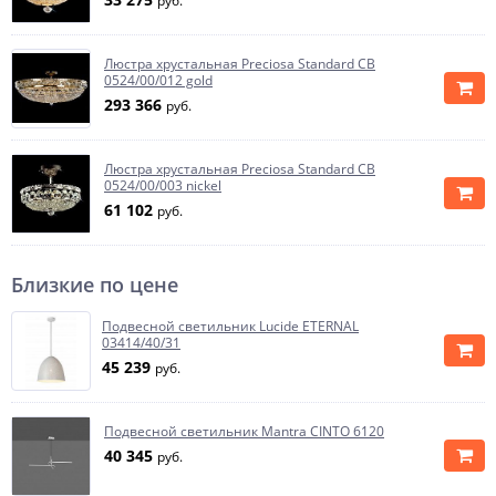
руб.
Люстра хрустальная Preciosa Standard CB
0524/00/012 gold
293 366
руб.
Люстра хрустальная Preciosa Standard CB
0524/00/003 nickel
61 102
руб.
Близкие по цене
Подвесной светильник Lucide ETERNAL
03414/40/31
45 239
руб.
Подвесной светильник Mantra CINTO 6120
40 345
руб.