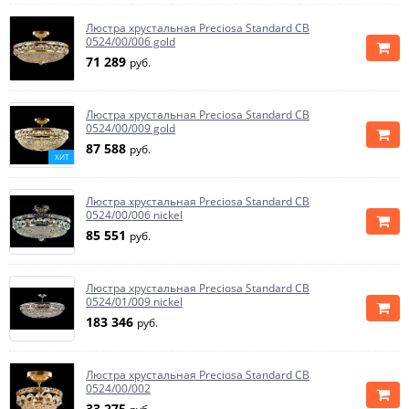
Люстра хрустальная Preciosa Standard CB
0524/00/006 gold
71 289
руб.
Люстра хрустальная Preciosa Standard CB
0524/00/009 gold
87 588
руб.
ХИТ
Люстра хрустальная Preciosa Standard CB
0524/00/006 nickel
85 551
руб.
Люстра хрустальная Preciosa Standard CB
0524/01/009 nickel
183 346
руб.
Люстра хрустальная Preciosa Standard CB
0524/00/002
33 275