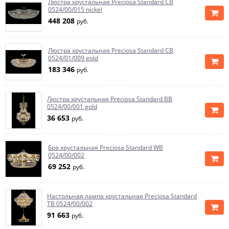
Люстра хрустальная Preciosa Standard CB
0524/00/015 nickel
448 208
руб.
Люстра хрустальная Preciosa Standard CB
0524/01/009 gold
183 346
руб.
Люстра хрустальная Preciosa Standard BB
0524/00/001 gold
36 653
руб.
Бра хрустальная Preciosa Standard WB
0524/00/002
69 252
руб.
Настольная лампа хрустальная Preciosa Standard
TB 0524/00/002
91 663
руб.