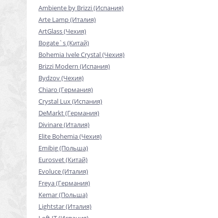
Ambiente by Brizzi (Испания)
Arte Lamp (Италия)
ArtGlass (Чехия)
Bogate`s (Китай)
Bohemia Ivele Crystal (Чехия)
Brizzi Modern (Испания)
Bydzov (Чехия)
Chiaro (Германия)
Crystal Lux (Испания)
DeMarkt (Германия)
Divinare (Италия)
Elite Bohemia (Чехия)
Emibig (Польша)
Eurosvet (Китай)
Evoluce (Италия)
Freya (Германия)
Kemar (Польша)
Lightstar (Италия)