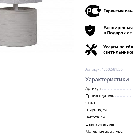
Гарантия кач
Расширенная 
в Подарок от
Услуги по сб
светильнико
Артикул:
47502/81/36
Характеристики
Артикул
Производитель
Стиль
Ширина, см
Высота, см
Цвет арматуры
Материал арматуры