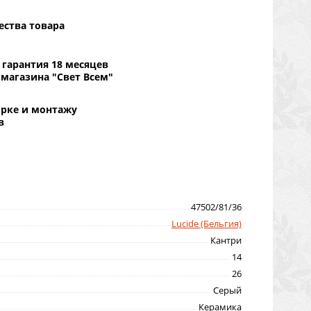
ества товара
гарантия 18 месяцев
 магазина "Свет Всем"
орке и монтажу
в
47502/81/36
Lucide (Бельгия)
Кантри
14
26
Серый
Керамика