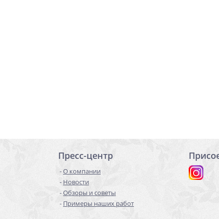
Пресс-центр
Присо
О компании
Новости
Обзоры и советы
Примеры наших работ