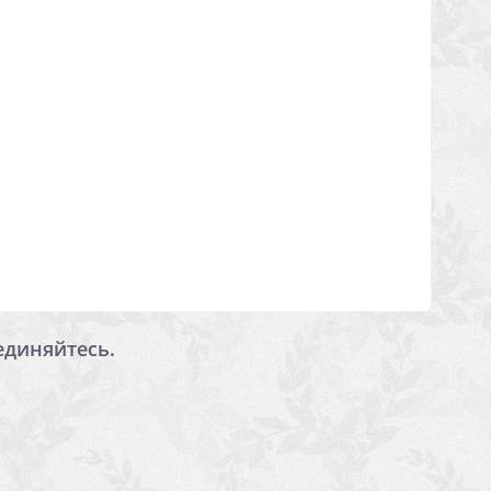
единяйтесь.