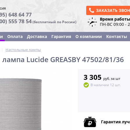
сия
ЗАКАЗАТЬ ЗВО
95) 648 64 77
Время работы
800) 555 78 54
(бесплатный по России)
ПН-ВС 09:00 - 
ки
Оплата
Доставка
Гарантия
О компании
Контакты
|
Настольные лампы
 лампа Lucide GREASBY 47502/81/36
3 305
руб. за шт
В наличии 12 шт.
Гарантия лу