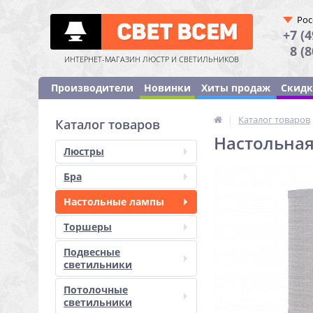
Рос
+7 (4
8 (
ИНТЕРНЕТ-МАГАЗИН ЛЮСТР И СВЕТИЛЬНИКОВ
Производители
Новинки
Хиты продаж
Скид
|
Каталог товаров
Каталог товаров
Настольная
Люстры
Бра
Настольные лампы
Торшеры
Подвесные
светильники
Потолочные
светильники