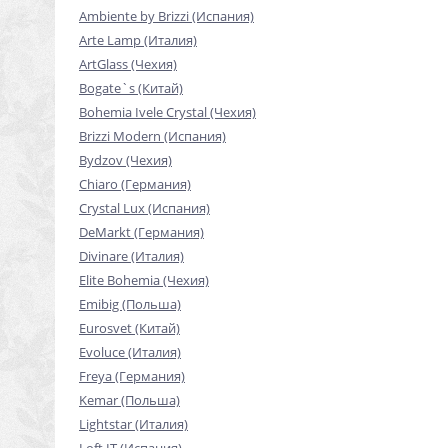
Ambiente by Brizzi (Испания)
Arte Lamp (Италия)
ArtGlass (Чехия)
Bogate`s (Китай)
Bohemia Ivele Crystal (Чехия)
Brizzi Modern (Испания)
Bydzov (Чехия)
Chiaro (Германия)
Crystal Lux (Испания)
DeMarkt (Германия)
Divinare (Италия)
Elite Bohemia (Чехия)
Emibig (Польша)
Eurosvet (Китай)
Evoluce (Италия)
Freya (Германия)
Kemar (Польша)
Lightstar (Италия)