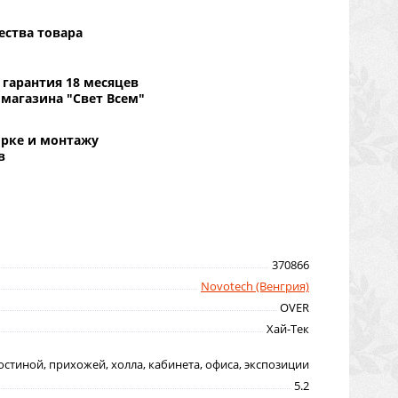
ества товара
гарантия 18 месяцев
 магазина "Свет Всем"
орке и монтажу
в
370866
Novotech (Венгрия)
OVER
Хай-Тек
остиной, прихожей, холла, кабинета, офиса, экспозиции
5.2