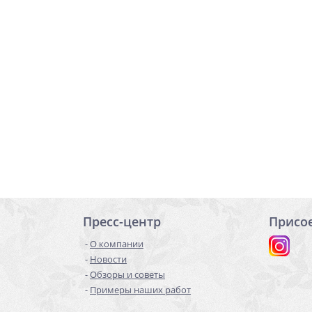
Пресс-центр
Присо
О компании
Новости
Обзоры и советы
Примеры наших работ