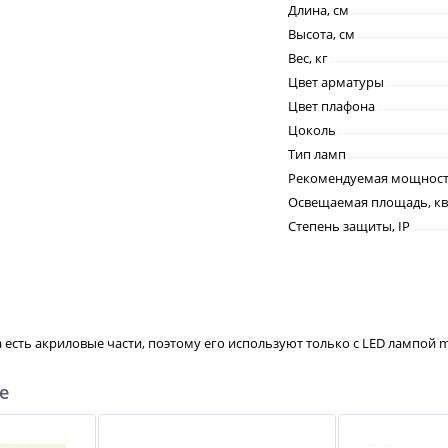
Длина, см
Высота, см
Вес, кг
Цвет арматуры
Цвет плафона
Цоколь
Тип ламп
Рекомендуемая мощность
Освещаемая площадь, кв
Степень защиты, IP
 есть акриловые части, поэтому его используют только с LED лампой m
е