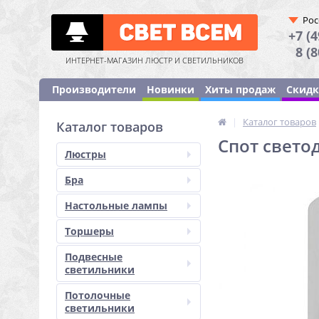
Рос
+7 (4
8 (
ИНТЕРНЕТ-МАГАЗИН ЛЮСТР И СВЕТИЛЬНИКОВ
Производители
Новинки
Хиты продаж
Скид
|
Каталог товаров
Каталог товаров
Спот свето
Люстры
Бра
Настольные лампы
Торшеры
Подвесные
светильники
Потолочные
светильники