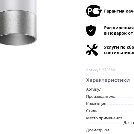
Гарантия кач
Расширенная 
в Подарок от
Услуги по сб
светильнико
Артикул:
370866
Характеристики
Артикул
Производитель
Коллекция
Стиль
Место применения
Для г
Диаметр, см