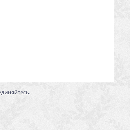
единяйтесь.