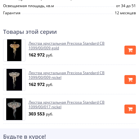
Освещаемая площадь, кв.м
от 34 до 51
Гарантия
12 месяцев
Товары этой серии
Люстра хрустальная Preciosa Standard CB
1099/00/009 gold
162 972
руб.
Люстра хрустальная Preciosa Standard CB
1099/00/009 nickel
162 972
руб.
Люстра хрустальная Preciosa Standard CB
1099/00/017 nickel
303 553
руб.
Будьте в курсе!