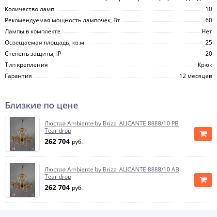
Количество ламп
10
Рекомендуемая мощность лампочек, Вт
60
Лампы в комплекте
Нет
Освещаемая площадь, кв.м
25
Степень защиты, IP
20
Тип крепления
Крюк
Гарантия
12 месяцев
Близкие по цене
Люстра Ambiente by Brizzi ALICANTE 8888/10 PB
Tear drop
262 704
руб.
Люстра Ambiente by Brizzi ALICANTE 8888/10 AB
Tear drop
262 704
руб.