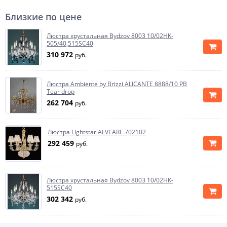
Близкие по цене
Люстра хрустальная Bydzov 8003 10/02HK-
505/40,515SC40
310 972
руб.
Люстра Ambiente by Brizzi ALICANTE 8888/10 PB
Tear drop
262 704
руб.
Люстра Lightstar ALVEARE 702102
292 459
руб.
Люстра хрустальная Bydzov 8003 10/02HK-
515SC40
302 342
руб.