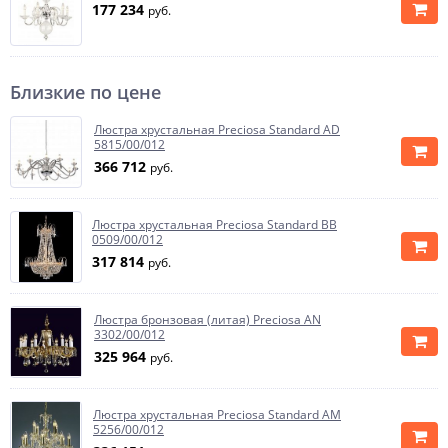
177 234
руб.
Близкие по цене
Люстра хрустальная Preciosa Standard AD
5815/00/012
366 712
руб.
Люстра хрустальная Preciosa Standard BB
0509/00/012
317 814
руб.
Люстра бронзовая (литая) Preciosa AN
3302/00/012
325 964
руб.
Люстра хрустальная Preciosa Standard AM
5256/00/012