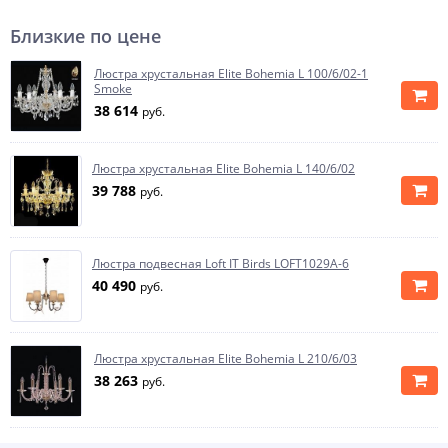
Близкие по цене
Люстра хрустальная Elite Bohemia L 100/6/02-1
Smoke
38 614
руб.
Люстра хрустальная Elite Bohemia L 140/6/02
39 788
руб.
Люстра подвесная Loft IT Birds LOFT1029A-6
40 490
руб.
Люстра хрустальная Elite Bohemia L 210/6/03
38 263
руб.