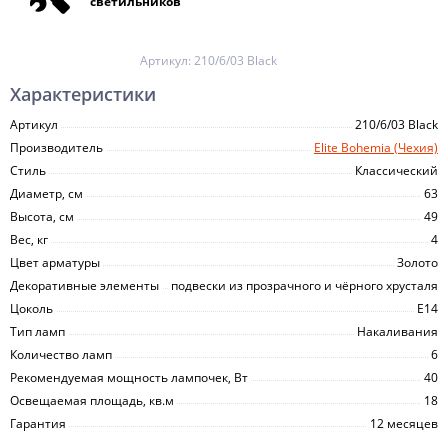
светильников
Артикул:
210/6/03 Black
Характеристики
Артикул
210/6/03 Black
Производитель
Elite Bohemia (Чехия)
Стиль
Классический
Диаметр, см
63
Высота, см
49
Вес, кг
4
Цвет арматуры
Золото
Декоративные элементы
подвески из прозрачного и чёрного хрусталя
Цоколь
E14
Тип ламп
Накаливания
Количество ламп
6
Рекомендуемая мощность лампочек, Вт
40
Освещаемая площадь, кв.м
18
Гарантия
12 месяцев