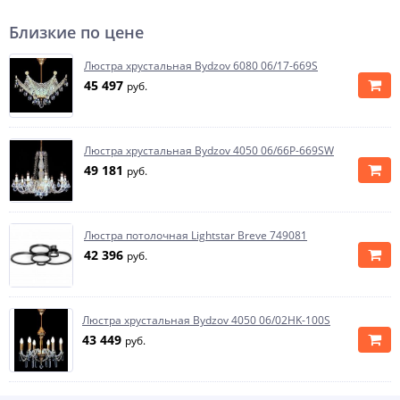
Близкие по цене
Люстра хрустальная Bydzov 6080 06/17-669S
45 497
руб.
Люстра хрустальная Bydzov 4050 06/66P-669SW
49 181
руб.
Люстра потолочная Lightstar Breve 749081
42 396
руб.
Люстра хрустальная Bydzov 4050 06/02HK-100S
43 449
руб.