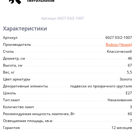
светильников
Артикул:
6027 03/2-1007
Характеристики
Артикул
6027 03/2-1007
Производитель
Bydzov (Чехия)
Стиль
Классический
Диаметр, см
46
Высота, см
67
Вес, кг
5,5
Цвет арматуры
Золото
Декоративные элементы
подвески из прозрачного хрусталя
Цоколь
E27
Тип ламп
Накаливания
Количество ламп
3
Рекомендуемая мощность лампочек, Вт
60
Освещаемая площадь, кв.м
7
Гарантия
12 месяцев