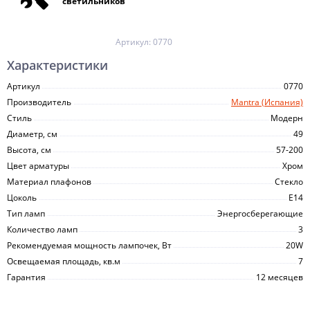
светильников
Артикул:
0770
Характеристики
Артикул
0770
Производитель
Mantra (Испания)
Стиль
Модерн
Диаметр, см
49
Высота, см
57-200
Цвет арматуры
Хром
Материал плафонов
Стекло
Цоколь
E14
Тип ламп
Энергосберегающие
Количество ламп
3
Рекомендуемая мощность лампочек, Вт
20W
Освещаемая площадь, кв.м
7
Гарантия
12 месяцев