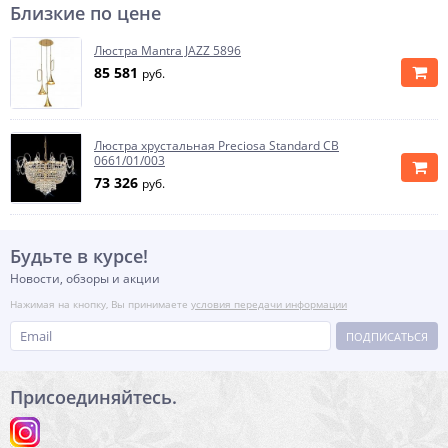
Близкие по цене
Люстра Mantra JAZZ 5896
85 581
руб.
Люстра хрустальная Preciosa Standard CB
0661/01/003
73 326
руб.
Будьте в курсе!
Новости, обзоры и акции
Нажимая на кнопку, Вы принимаете
условия передачи информации
ПОДПИСАТЬСЯ
Присоединяйтесь.