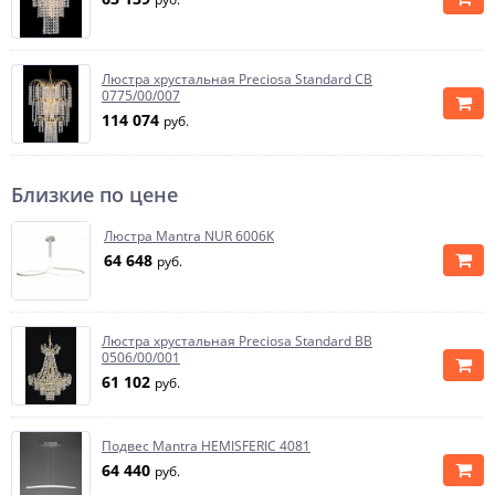
Люстра хрустальная Preciosa Standard CB
0775/00/007
114 074
руб.
Близкие по цене
Люстра Mantra NUR 6006К
64 648
руб.
Люстра хрустальная Preciosa Standard BB
0506/00/001
61 102
руб.
Подвес Mantra HEMISFERIC 4081
64 440
руб.