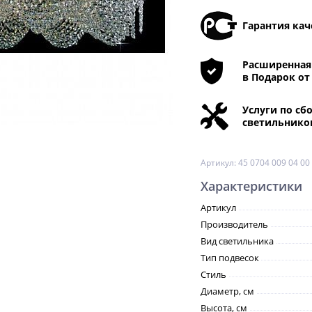
Гарантия кач
Расширенная 
в Подарок от
Услуги по сб
светильнико
Артикул:
45 0704 009 04 00
Характеристики
Артикул
Производитель
Вид светильника
Тип подвесок
Стиль
Диаметр, см
Высота, см