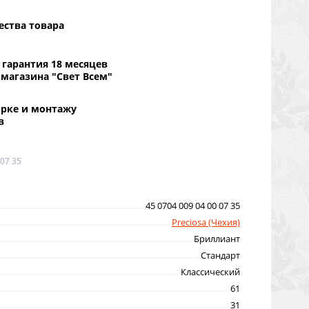
ества товара
гарантия 18 месяцев
 магазина "Свет Всем"
орке и монтажу
в
 07 35
45 0704 009 04 00 07 35
Preciosa (Чехия)
Бриллиант
Стандарт
Классический
61
31