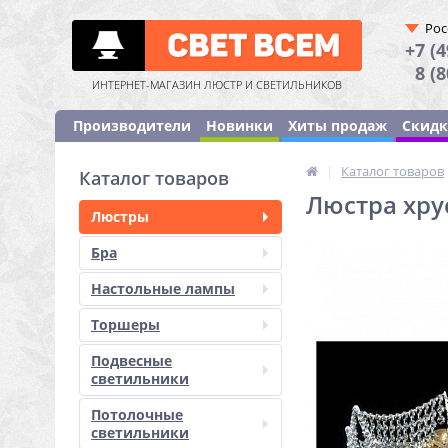
Рос
+7 (4
8 (
ИНТЕРНЕТ-МАГАЗИН ЛЮСТР И СВЕТИЛЬНИКОВ
Производители
Новинки
Хиты продаж
Скид
|
Каталог товаров
Каталог товаров
Люстра хрус
Люстры
Бра
Настольные лампы
Торшеры
Подвесные
светильники
Потолочные
светильники