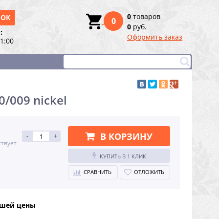
0
товаров
НОК
0
0
руб.
:
Оформить заказ
21:00
/009 nickel
В КОРЗИНУ
-
+
ствует
КУПИТЬ В 1 КЛИК
СРАВНИТЬ
ОТЛОЖИТЬ
чшей цены