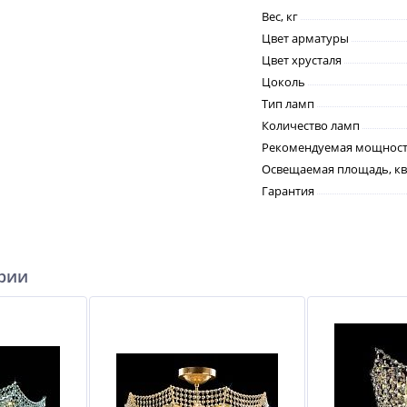
Вес, кг
Цвет арматуры
Цвет хрусталя
Цоколь
Тип ламп
Количество ламп
Рекомендуемая мощность
Освещаемая площадь, кв
Гарантия
ерии