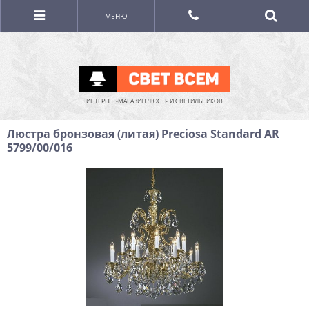
МЕНЮ
ИНТЕРНЕТ-МАГАЗИН ЛЮСТР И СВЕТИЛЬНИКОВ
Люстра бронзовая (литая) Preciosa Standard AR
5799/00/016