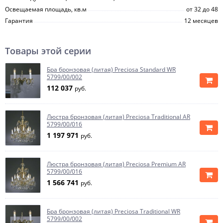
Освещаемая площадь, кв.м
от 32 до 48
Гарантия
12 месяцев
Товары этой серии
Бра бронзовая (литая) Preciosa Standard WR
5799/00/002
112 037
руб.
Люстра бронзовая (литая) Preciosa Traditional AR
5799/00/016
1 197 971
руб.
Люстра бронзовая (литая) Preciosa Premium AR
5799/00/016
1 566 741
руб.
Бра бронзовая (литая) Preciosa Traditional WR
5799/00/002