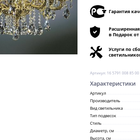
Гарантия кач
Расширенная 
в Подарок от
Услуги по сб
светильнико
Артикул:
16 5791 008 85 00
Характеристики
Артикул
Производитель
Вид светильника
Тип подвесок
Стиль
Диаметр, см
Высота, см