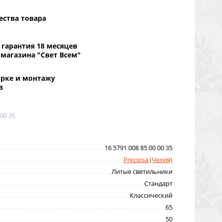
ества товара
гарантия 18 месяцев
 магазина "Свет Всем"
орке и монтажу
в
 00 35
16 5791 008 85 00 00 35
Preciosa (Чехия)
Литые светильники
Стандарт
Классический
65
50