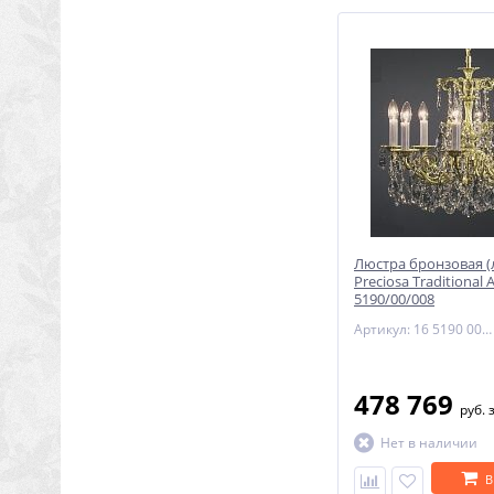
Люстра бронзовая (
Preciosa Traditional 
5190/00/008
Артикул: 16 5190 008 85 00 00 28
478 769
руб.
Нет в наличии
В