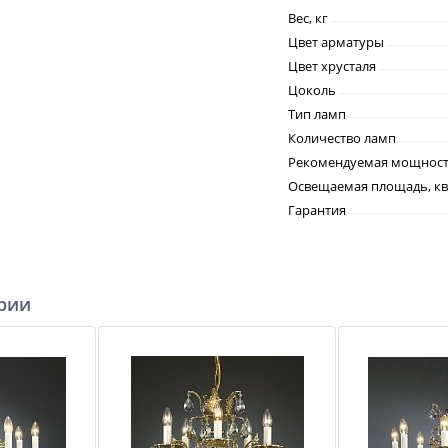
Вес, кг
Цвет арматуры
Цвет хрусталя
Цоколь
Тип ламп
Количество ламп
Рекомендуемая мощность
Освещаемая площадь, кв
Гарантия
ерии