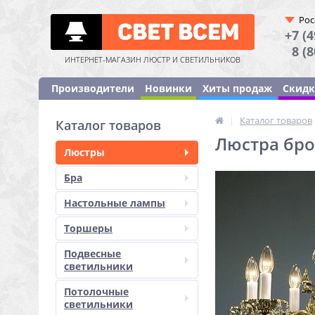
Рос
+7 (4
8 (
ИНТЕРНЕТ-МАГАЗИН ЛЮСТР И СВЕТИЛЬНИКОВ
Производители
Новинки
Хиты продаж
Скид
|
Каталог товаров
Каталог товаров
Люстра брон
Люстры
Бра
Настольные лампы
Торшеры
Подвесные
светильники
Потолочные
светильники