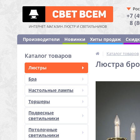
Рос
+7 (4
8 (
ИНТЕРНЕТ-МАГАЗИН ЛЮСТР И СВЕТИЛЬНИКОВ
Производители
Новинки
Хиты продаж
Скид
|
Каталог товаров
Каталог товаров
Люстра бро
Люстры
Бра
Настольные лампы
Торшеры
Подвесные
светильники
Потолочные
светильники