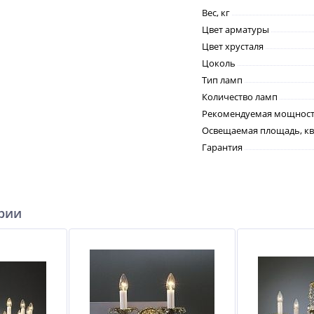
Вес, кг
Цвет арматуры
Цвет хрусталя
Цоколь
Тип ламп
Количество ламп
Рекомендуемая мощность
Освещаемая площадь, кв
Гарантия
ерии