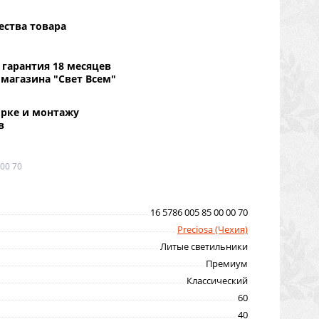
ества товара
гарантия 18 месяцев
 магазина "Свет Всем"
орке и монтажу
в
 00 70
16 5786 005 85 00 00 70
Preciosa (Чехия)
Литые светильники
Премиум
Классический
60
40