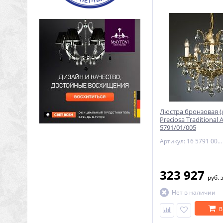
Люстра бронзовая (
Preciosa Traditional 
5791/01/005
Артикул: 16 5791 005 85 00 00 28
323 927
руб.
Нет в наличии
В