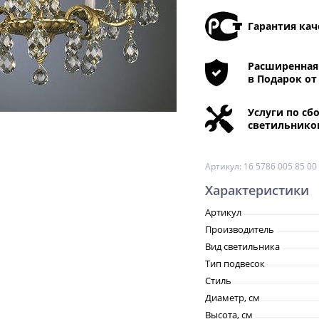
Гарантия кач
Расширенная 
в Подарок от
Услуги по сб
светильнико
Артикул:
16 5786 005 85 00
Характеристики
Артикул
Производитель
Вид светильника
Тип подвесок
Стиль
Диаметр, см
Высота, см