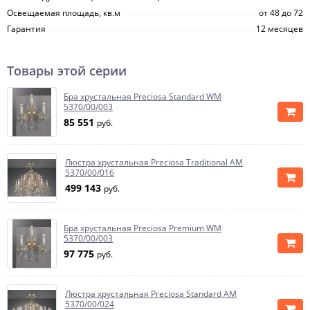
Освещаемая площадь, кв.м
от 48 до 72
Гарантия
12 месяцев
Товары этой серии
Бра хрустальная Preciosa Standard WM
5370/00/003
85 551
руб.
Люстра хрустальная Preciosa Traditional AM
5370/00/016
499 143
руб.
Бра хрустальная Preciosa Premium WM
5370/00/003
97 775
руб.
Люстра хрустальная Preciosa Standard AM
5370/00/024