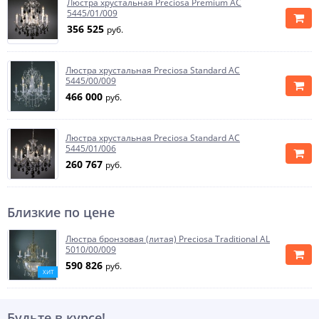
Люстра хрустальная Preciosa Premium AC
5445/01/009
356 525
руб.
Люстра хрустальная Preciosa Standard AC
5445/00/009
466 000
руб.
Люстра хрустальная Preciosa Standard AC
5445/01/006
260 767
руб.
Близкие по цене
Люстра бронзовая (литая) Preciosa Traditional AL
5010/00/009
590 826
руб.
ХИТ
Будьте в курсе!