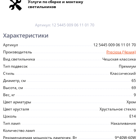
Услуги по сборке и монтажу
светильников
Артикул:
12 5445 009 06 11 01 70
Характеристики
Артикул
12 5445 009 06 11 01 70
Производитель
Preciosa (Чехия)
Вид светильника
Чешская классика
Тип подвесок
Премиум
Стиль
Классический
Диаметр, см
65
Высота, см
69
Вес, кг
9
Цвет арматуры
Хром
Цвет хрусталя
Хрустальное стекло
Цоколь
E14
Тип ламп
Накаливания
Количество ламп
9
Рекомендуемая мощность лампочек, Вт
9*40W-60W