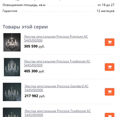
Освещаемая площадь, кв.м
от 18 до 27
Гарантия
12 месяцев
Товары этой серии
Люстра хрустальная Preciosa Premium AC
5445/00/006
305 590
руб.
Люстра хрустальная Preciosa Traditional AC
5445/00/009
405 300
руб.
Люстра хрустальная Preciosa Standard AC
5445/00/006
217 982
руб.
Люстра хрустальная Preciosa Traditional AC
5445/00/006