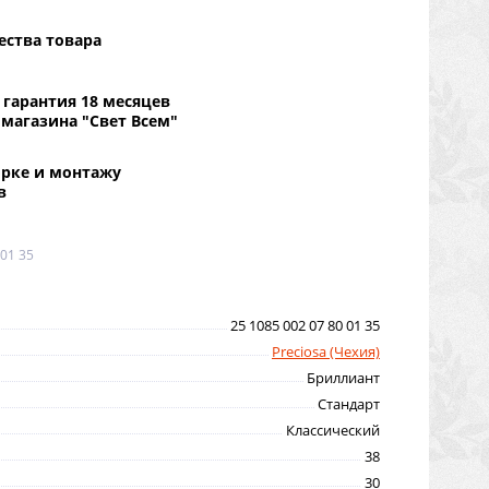
ества товара
гарантия 18 месяцев
 магазина "Свет Всем"
орке и монтажу
в
 01 35
25 1085 002 07 80 01 35
Preciosa (Чехия)
Бриллиант
Стандарт
Классический
38
30