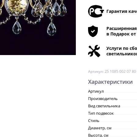
Гарантия кач
Расширенная 
в Подарок от
Услуги по сб
светильнико
Артикул:
25 1085 002 07 80
Характеристики
Артикул
Производитель
Вид светильника
Тип подвесок
Стиль
Диаметр, см
Высота, см