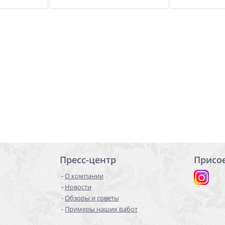
Пресс-центр
Присо
О компании
Новости
Обзоры и советы
Примеры наших работ