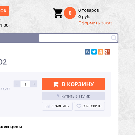
0
товаров
НОК
0
0
руб.
:
Оформить заказ
21:00
02
В КОРЗИНУ
-
+
ствует
КУПИТЬ В 1 КЛИК
СРАВНИТЬ
ОТЛОЖИТЬ
чшей цены