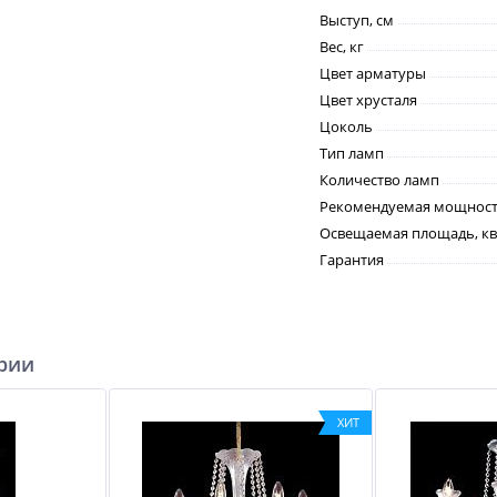
Выступ, см
Вес, кг
Цвет арматуры
Цвет хрусталя
Цоколь
Тип ламп
Количество ламп
Рекомендуемая мощность
Освещаемая площадь, кв
Гарантия
ерии
ХИТ