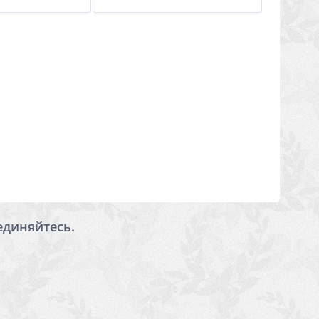
единяйтесь.