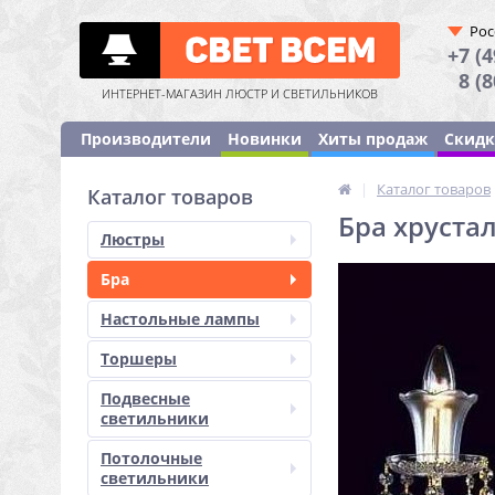
Рос
+7 (4
8 (
ИНТЕРНЕТ-МАГАЗИН ЛЮСТР И СВЕТИЛЬНИКОВ
Производители
Новинки
Хиты продаж
Скид
|
Каталог товаров
Каталог товаров
Бра хрустал
Люстры
Бра
Настольные лампы
Торшеры
Подвесные
светильники
Потолочные
светильники