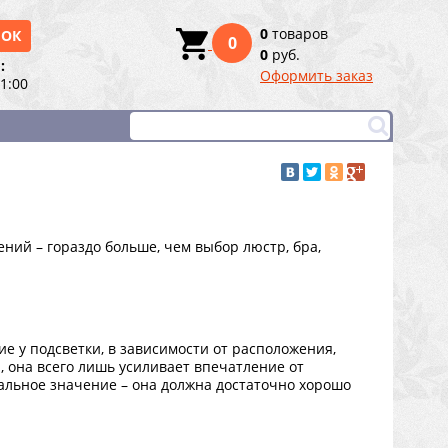
0
товаров
НОК
0
0
руб.
:
Оформить заказ
21:00
ний – гораздо больше, чем выбор люстр, бра,
е у подсветки, в зависимости от расположения,
а, она всего лишь усиливает впечатление от
нальное значение – она должна достаточно хорошо