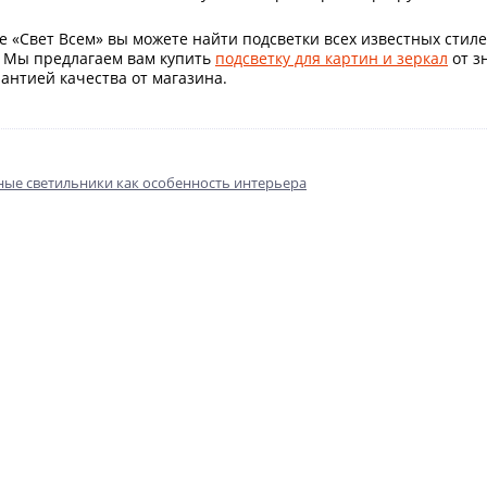
е «Свет Всем» вы можете найти подсветки всех известных стиле
. Мы предлагаем вам купить
подсветку для картин и зеркал
от з
антией качества от магазина.
ые светильники как особенность интерьера