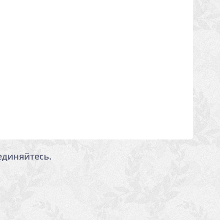
единяйтесь.