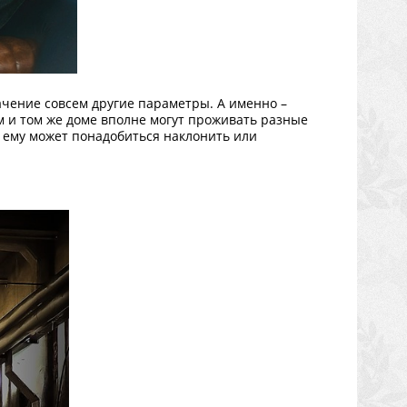
ачение совсем другие параметры. А именно –
м и том же доме вполне могут проживать разные
 и ему может понадобиться наклонить или