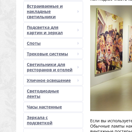
Встраиваемые и
накладные
светильники
Подсветка для
картин и зеркал
Споты
Трековые системы
Светильники для
ресторанов и отелей
Уличное освещение
Светодиодные
ленты
Часы настенные
Зеркала с
Если вы использует
подсветкой
Обычные лампы нака
винтажные постеры,