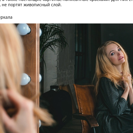
, не портят живописный слой.
еркала