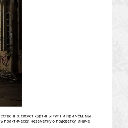
стественно, сюжет картины тут ни при чём, мы
ять практически незаметную подсветку, иначе