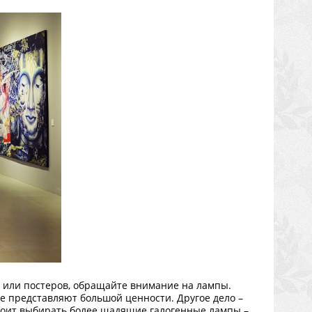
н или постеров, обращайте внимание на лампы.
е представляют большой ценности. Другое дело –
тоит выбирать более щадящие галогенные лампы –