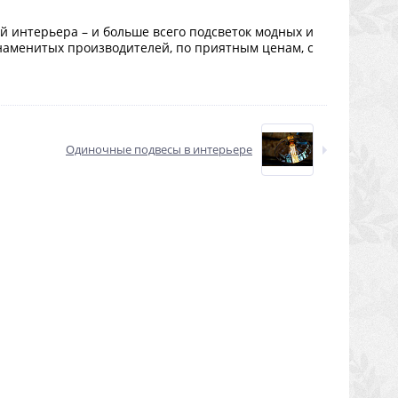
й интерьера – и больше всего подсветок модных и
наменитых производителей, по приятным ценам, с
Одиночные подвесы в интерьере