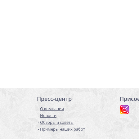
Пресс-центр
Присо
О компании
Новости
Обзоры и советы
Примеры наших работ