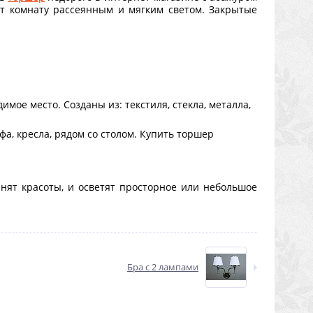
т комнату рассеянным и мягким светом. Закрытые
мое место. Созданы из: текстиля, стекла, металла,
фа, кресла, рядом со столом. Купить торшер
нят красоты, и осветят просторное или небольшое
Бра с 2 лампами