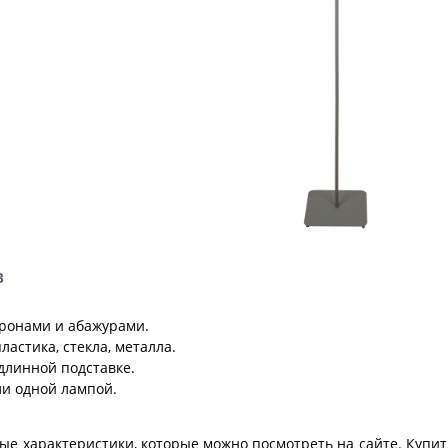
в
ронами и абажурами.
ластика, стекла, металла.
длинной подставке.
ли одной лампой.
е характеристики, которые можно посмотреть на сайте. Купи