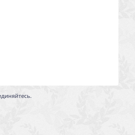
единяйтесь.