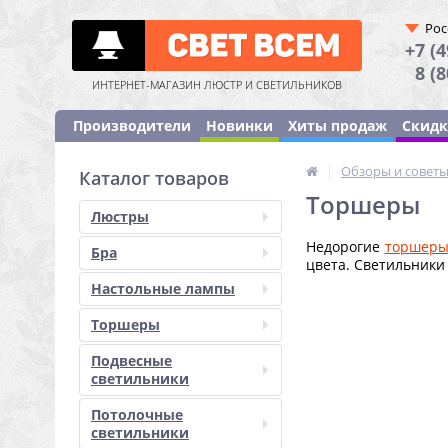
Рос
+7 (4
8 (
ИНТЕРНЕТ-МАГАЗИН ЛЮСТР И СВЕТИЛЬНИКОВ
Производители
Новинки
Хиты продаж
Скид
|
Обзоры и совет
Каталог товаров
Торшеры
Люстры
Недорогие
торшер
Бра
цвета. Светильники
Настольные лампы
Торшеры
Подвесные
светильники
Потолочные
светильники