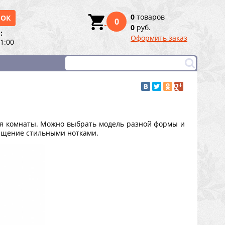
0
товаров
НОК
0
0
руб.
:
Оформить заказ
21:00
ля комнаты. Можно выбрать модель разной формы и
мещение стильными нотками.