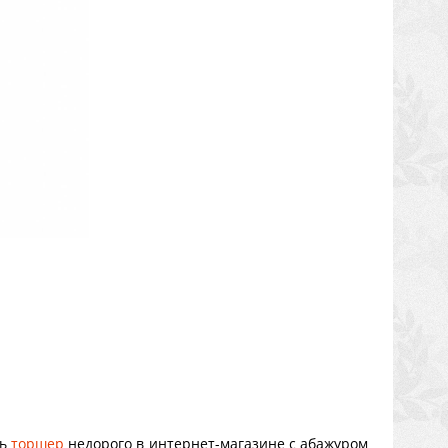
ть
торшер
недорого в интернет-магазине с абажуром