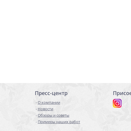
Пресс-центр
Присо
О компании
Новости
Обзоры и советы
Примеры наших работ