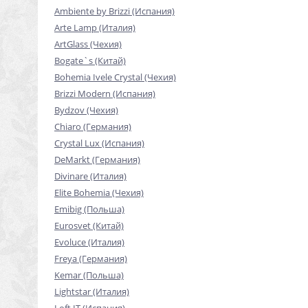
Ambiente by Brizzi (Испания)
Arte Lamp (Италия)
ArtGlass (Чехия)
Bogate`s (Китай)
Bohemia Ivele Crystal (Чехия)
Brizzi Modern (Испания)
Bydzov (Чехия)
Chiaro (Германия)
Crystal Lux (Испания)
DeMarkt (Германия)
Divinare (Италия)
Elite Bohemia (Чехия)
Emibig (Польша)
Eurosvet (Китай)
Evoluce (Италия)
Freya (Германия)
Kemar (Польша)
Lightstar (Италия)