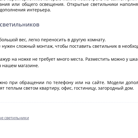
ания или общего освещения. Открытые светильники наполня
 дополнения интерьера.
светильников
ольшой вес, легко переносить в другую комнату.
 нужен сложный монтаж, чтобы поставить светильник в необходи
ажур на ножке не требует много места. Разместить можно у шка
в нашем магазине.
жно при обращении по телефону или на сайте. Модели допол
т теплым светом квартиру, офис, гостиницу, загородный дом.
е светильники