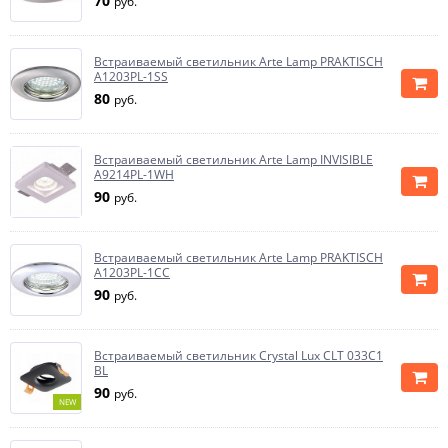
70
руб.
Встраиваемый светильник Arte Lamp PRAKTISCH
A1203PL-1SS
80
руб.
Встраиваемый светильник Arte Lamp INVISIBLE
A9214PL-1WH
90
руб.
Встраиваемый светильник Arte Lamp PRAKTISCH
A1203PL-1CC
90
руб.
Встраиваемый светильник Crystal Lux CLT 033C1
BL
90
руб.
NEW