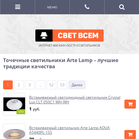
МЕНЮ
ИНТЕРНЕТ-МАГАЗИН ЛЮСТР И СВЕТИЛЬНИКОВ
Точечные светильники Arte Lamp – лучшие
традиции качества
1
2
3
...
52
53
Далее
Встраиваемый светодиодный светильник Crystal
Lux CLT 050C1 WH-WH
1
руб.
NEW
Встраиваемый светильник Arte Lamp AQUA
A5440PL-1SS