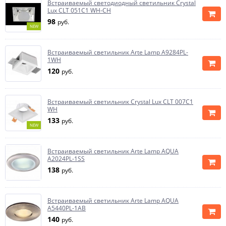
Встраиваемый светодиодный светильник Crystal
Lux CLT 051C1 WH-CH
98
руб.
NEW
Встраиваемый светильник Arte Lamp A9284PL-
1WH
120
руб.
Встраиваемый светильник Crystal Lux CLT 007C1
WH
133
руб.
NEW
Встраиваемый светильник Arte Lamp AQUA
A2024PL-1SS
138
руб.
Встраиваемый светильник Arte Lamp AQUA
A5440PL-1AB
140
руб.