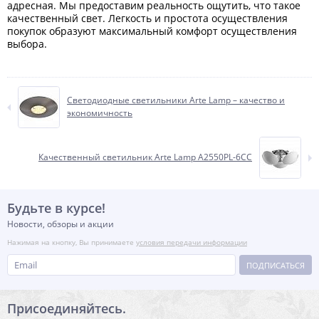
адресная. Мы предоставим реальность ощутить, что такое
качественный свет. Легкость и простота осуществления
покупок образуют максимальный комфорт осуществления
выбора.
Светодиодные светильники Arte Lamp – качество и
экономичность
Качественный светильник Arte Lamp A2550PL-6CC
Будьте в курсе!
Новости, обзоры и акции
Нажимая на кнопку, Вы принимаете
условия передачи информации
ПОДПИСАТЬСЯ
Присоединяйтесь.