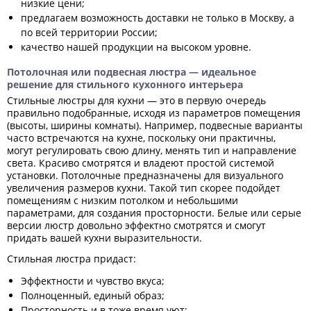
низкие цени;
предлагаем возможность доставки не только в Москву, а
по всей территории России;
качество нашей продукции на высоком уровне.
Потолочная или подвесная люстра — идеальное
решение для стильного кухонного интерьера
Стильные люстры для кухни — это в первую очередь
правильно подобранные, исходя из параметров помещения
(высоты, ширины комнаты). Например, подвесные варианты
часто встречаются на кухне, поскольку они практичны,
могут регулировать свою длину, менять тип и направление
света. Красиво смотрятся и владеют простой системой
установки. Потолочные предназначены для визуального
увеличения размеров кухни. Такой тип скорее подойдет
помещениям с низким потолком и небольшими
параметрами, для создания просторности. Белые или серые
версии люстр довольно эффектно смотрятся и смогут
придать вашей кухни выразительности.
Стильная люстра придаст:
Эффектности и чувство вкуса;
Полноценный, единый образ;
Просторность и в тоже время уют;