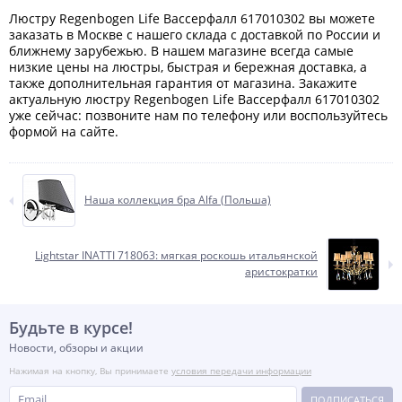
Люстру Regenbogen Life Вассерфалл 617010302 вы можете
заказать в Москве с нашего склада с доставкой по России и
ближнему зарубежью. В нашем магазине всегда самые
низкие цены на люстры, быстрая и бережная доставка, а
также дополнительная гарантия от магазина. Закажите
актуальную люстру Regenbogen Life Вассерфалл 617010302
уже сейчас: позвоните нам по телефону или воспользуйтесь
формой на сайте.
Наша коллекция бра Alfa (Польша)
Lightstar INATTI 718063: мягкая роскошь итальянской
аристократки
Будьте в курсе!
Новости, обзоры и акции
Нажимая на кнопку, Вы принимаете
условия передачи информации
ПОДПИСАТЬСЯ