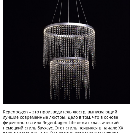
Regenbogen – это производитель люстр, выпускающий
лучшие современные люстры. Дело в том, что в основе
фирменного стиля Regenbogen Life лежит классический
немецкий стиль баухаус. Этот стиль появился в начале ХХ