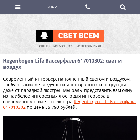
МЕНЮ
ИНТЕРНЕТ-МАГАЗИН ЛЮСТР И СВЕТИЛЬНИКОВ
Regenbogen Life Вассерфалл 617010302: свет и
воздух
Современный интерьер, наполненный светом и воздухом,
требует таких же воздушных и прозрачных конструкций
даже от парадной люстры. Мы рады представить вам одну
из наиболее интересных люстр для интерьера в
современном стиле: это люстра
Regenbogen Life Вассерфалл
617010302
по цене 55 790 рублей.