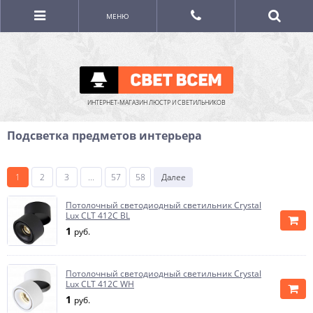
МЕНЮ
ИНТЕРНЕТ-МАГАЗИН ЛЮСТР И СВЕТИЛЬНИКОВ
Подсветка предметов интерьера
1
2
3
...
57
58
Далее
Потолочный светодиодный светильник Crystal
Lux CLT 412C BL
1
руб.
Потолочный светодиодный светильник Crystal
Lux CLT 412C WH
1
руб.