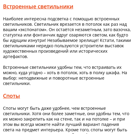
Встроенные светильники
Наиболее интересна подсветка с помощью встроенных
светильников. Светильник врезается в потолок как раз над
вашим «экспонатом». Он остаётся незаметным, зато вазочка,
статуэтка или фонтанчик вдруг озаряются светом, как будто
бы идущим изнутри! Незабываемое зрелище! Кстати, такими
светильниками нередко пользуются устроители выставок
художественных произведений или исторических
артефактов.
Встроенные светильники удобны тем, что встраивать их
можно, куда угодно – хоть в потолок, хоть в полку шкафа. На
выбор: неподвижные и поворотные встроенные
светильники.
Споты
Споты могут быть даже удобнее, чем встроенные
светильники. Хотя они более заметные, они удобны тем, что
их можно закрепить как на стене, так и на потолке – и при
этом вы всегда можете найти лучший вариант падения
света на предмет интерьера. Кроме того, споты могут быть