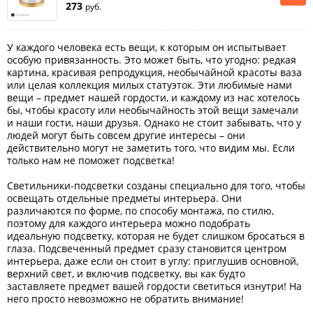
273
руб.
У каждого человека есть вещи, к которым он испытывает
особую привязанность. Это может быть, что угодно: редкая
картина, красивая репродукция, необычайной красоты ваза
или целая коллекция милых статуэток. Эти любимые нами
вещи – предмет нашей гордости, и каждому из нас хотелось
бы, чтобы красоту или необычайность этой вещи замечали
и наши гости, наши друзья. Однако не стоит забывать, что у
людей могут быть совсем другие интересы – они
действительно могут не заметить того, что видим мы. Если
только нам не поможет подсветка!
Светильники-подсветки созданы специально для того, чтобы
освещать отдельные предметы интерьера. Они
различаются по форме, по способу монтажа, по стилю,
поэтому для каждого интерьера можно подобрать
идеальную подсветку, которая не будет слишком бросаться в
глаза. Подсвеченный предмет сразу становится центром
интерьера, даже если он стоит в углу: приглушив основной,
верхний свет, и включив подсветку, вы как будто
заставляете предмет вашей гордости светиться изнутри! На
него просто невозможно не обратить внимание!