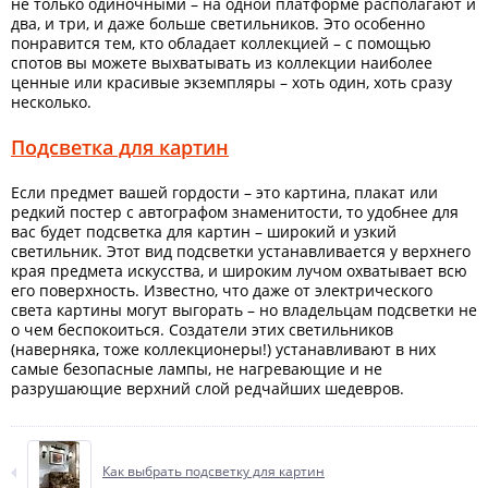
не только одиночными – на одной платформе располагают и
два, и три, и даже больше светильников. Это особенно
понравится тем, кто обладает коллекцией – с помощью
спотов вы можете выхватывать из коллекции наиболее
ценные или красивые экземпляры – хоть один, хоть сразу
несколько.
Подсветка для картин
Если предмет вашей гордости – это картина, плакат или
редкий постер с автографом знаменитости, то удобнее для
вас будет подсветка для картин – широкий и узкий
светильник. Этот вид подсветки устанавливается у верхнего
края предмета искусства, и широким лучом охватывает всю
его поверхность. Известно, что даже от электрического
света картины могут выгорать – но владельцам подсветки не
о чем беспокоиться. Создатели этих светильников
(наверняка, тоже коллекционеры!) устанавливают в них
самые безопасные лампы, не нагревающие и не
разрушающие верхний слой редчайших шедевров.
Как выбрать подсветку для картин