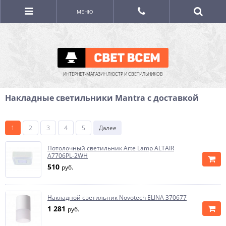
МЕНЮ
ИНТЕРНЕТ-МАГАЗИН ЛЮСТР И СВЕТИЛЬНИКОВ
Накладные светильники Mantra с доставкой
1
2
3
4
5
Далее
Потолочный светильник Arte Lamp ALTAIR
A7706PL-2WH
510
руб.
Накладной светильник Novotech ELINA 370677
1 281
руб.