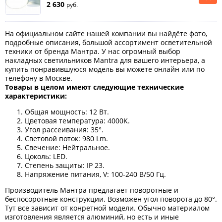
2 630
руб.
На официальном сайте нашей компании вы найдёте фото,
подробные описания, большой ассортимент осветительной
техники от бренда Мантра. У нас огромный выбор
накладных светильников Mantra для вашего интерьера, а
купить понравившуюся модель вы можете онлайн или по
телефону в Москве.
Товары в целом имеют следующие технические
характеристики:
Общая мощность: 12 Вт.
Цветовая температура: 4000K.
Угол рассеивания: 35°.
Световой поток: 980 Lm.
Свечение: Нейтральное.
Цоколь: LED.
Степень защиты: IP 23.
Напряжение питания, V: 100-240 В/50 Гц.
Производитель Мантра предлагает поворотные и
беспосоротные конструкции. Возможен угол поворота до 80°.
Тут все зависит от конретной модели. Обычно материалом
изготовления является алюминий, но есть и иные